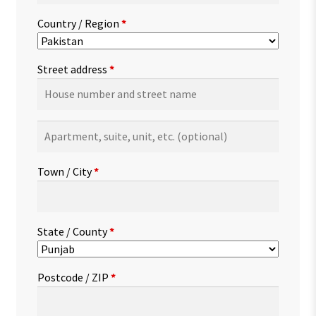
Country / Region
*
Street address
*
Apartment,
suite,
unit,
Town / City
*
etc.
(optional)
State / County
*
Postcode / ZIP
*