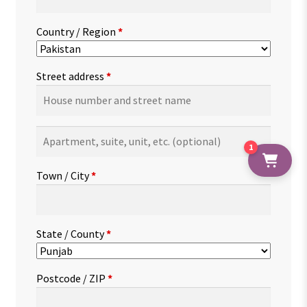
Country / Region
*
Street address
*
Apartment,
1
suite,
unit,
Town / City
*
etc.
(optional)
State / County
*
Postcode / ZIP
*