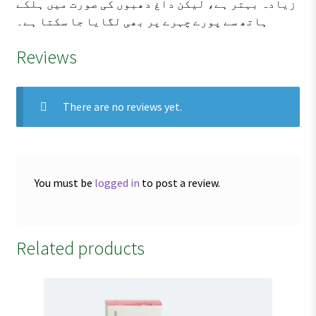
زیادہ بہتر ہے، لیکن داغ دھبوں کی صورت میں ہلکے
ہاتھ سے پورے چہرے پر بھی لگایا جا سکتا ہے۔
Reviews
There are no reviews yet.
You must be
logged in
to post a review.
Related products