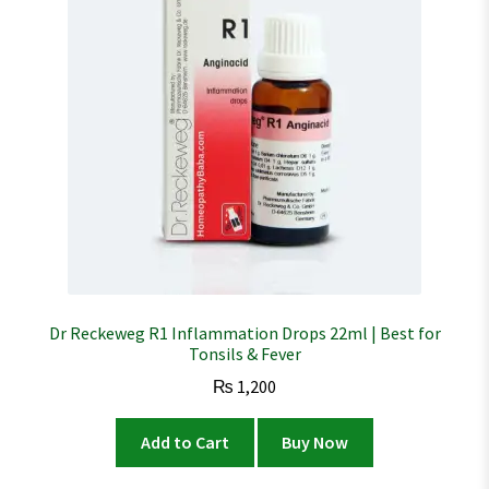
Dr Reckeweg R1 Inflammation Drops 22ml | Best for
Tonsils & Fever
₨
1,200
Add to Cart
Buy Now