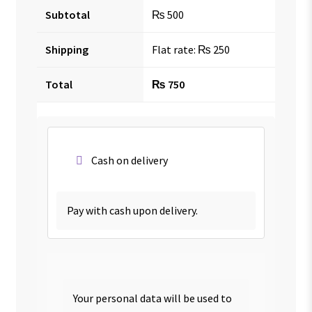
Subtotal
₨
500
Shipping
Flat rate:
₨
250
Total
₨
750
Cash on delivery
Pay with cash upon delivery.
Your personal data will be used to