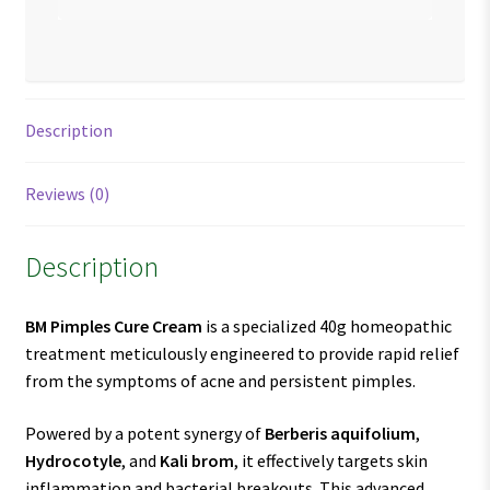
Description
Reviews (0)
Description
BM Pimples Cure Cream
is a specialized 40g homeopathic
treatment meticulously engineered to provide rapid relief
from the symptoms of acne and persistent pimples.
Powered by a potent synergy of
Berberis aquifolium
,
Hydrocotyle
, and
Kali brom
, it effectively targets skin
inflammation and bacterial breakouts. This advanced