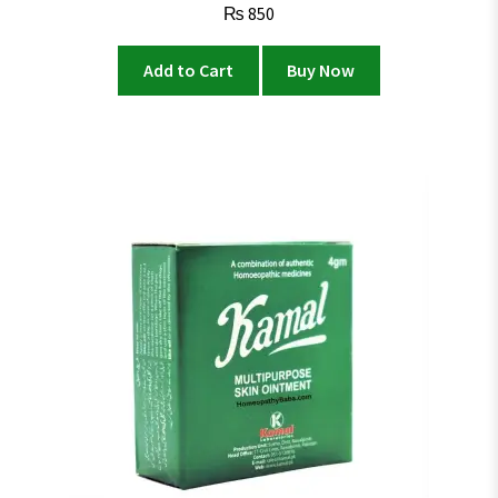
₨
850
Add to Cart
Buy Now