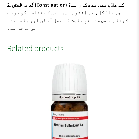
2. کیا یہ قبض (Constipation) کے علاج میں مددگار ہے؟
جی بالکل، یہ آنتوں میں نمی کے تناسب کو درست
کرتا ہے جس سے رفعِ حاجت کا عمل آسان اور باقاعدہ
ہو جاتا ہے۔
Related products