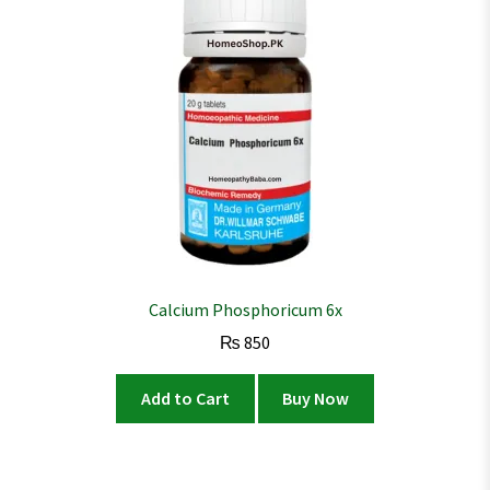
Calcium Phosphoricum 6x
₨
850
Add to Cart
Buy Now