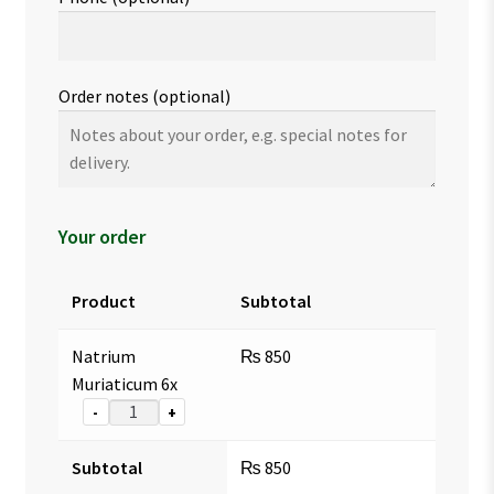
Order notes
(optional)
Your order
Product
Subtotal
Natrium
₨
850
Muriaticum 6x
-
+
Subtotal
₨
850