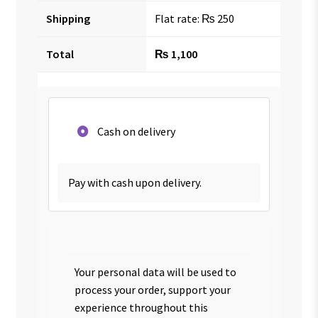
Shipping
Flat rate:
₨
250
Total
₨
1,100
Cash on delivery
Pay with cash upon delivery.
Your personal data will be used to
process your order, support your
experience throughout this