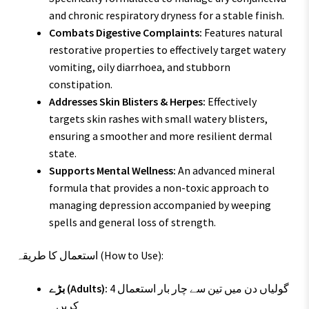
and chronic respiratory dryness for a stable finish.
Combats Digestive Complaints:
Features natural
restorative properties to effectively target watery
vomiting, oily diarrhoea, and stubborn
constipation.
Addresses Skin Blisters & Herpes:
Effectively
targets skin rashes with small watery blisters,
ensuring a smoother and more resilient dermal
state.
Supports Mental Wellness:
An advanced mineral
formula that provides a non-toxic approach to
managing depression accompanied by weeping
spells and general loss of strength.
استعمال کا طریقہ (How to Use):
4 گولیاں دن میں تین سے چار بار استعمال
بڑے (Adults):
کریں۔