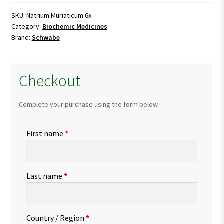
quantity
SKU:
Natrium Muriaticum 6x
Category:
Biochemic Medicines
Brand:
Schwabe
Checkout
Complete your purchase using the form below.
First name
*
Last name
*
Country / Region
*