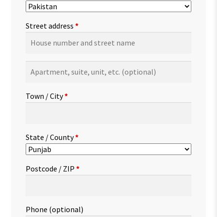
Street address
*
Apartment,
suite,
unit,
Town / City
*
etc.
(optional)
State / County
*
Postcode / ZIP
*
Phone
(optional)