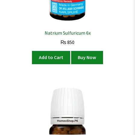
Natrium Sulfuricum 6x
₨
850
Add to Cart
Buy Now