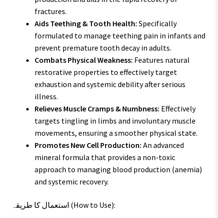
fractures.
Aids Teething & Tooth Health:
Specifically
formulated to manage teething pain in infants and
prevent premature tooth decay in adults.
Combats Physical Weakness:
Features natural
restorative properties to effectively target
exhaustion and systemic debility after serious
illness.
Relieves Muscle Cramps & Numbness:
Effectively
targets tingling in limbs and involuntary muscle
movements, ensuring a smoother physical state.
Promotes New Cell Production:
An advanced
mineral formula that provides a non-toxic
approach to managing blood production (anemia)
and systemic recovery.
استعمال کا طریقہ (How to Use):