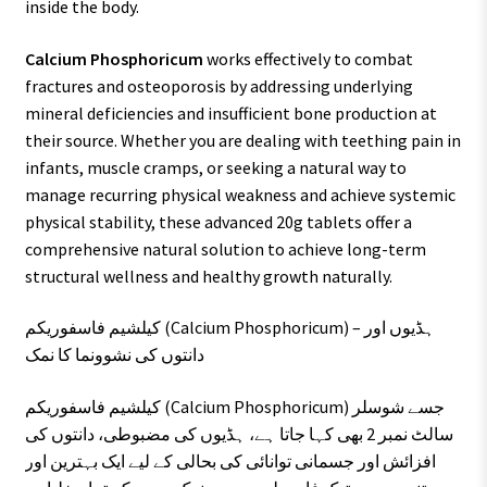
inside the body.
Calcium Phosphoricum
works effectively to combat
fractures and osteoporosis by addressing underlying
mineral deficiencies and insufficient bone production at
their source. Whether you are dealing with teething pain in
infants, muscle cramps, or seeking a natural way to
manage recurring physical weakness and achieve systemic
physical stability, these advanced 20g tablets offer a
comprehensive natural solution to achieve long-term
structural wellness and healthy growth naturally.
کیلشیم فاسفوریکم (Calcium Phosphoricum) – ہڈیوں اور
دانتوں کی نشوونما کا نمک
کیلشیم فاسفوریکم (Calcium Phosphoricum) جسے شوسلر
سالٹ نمبر 2 بھی کہا جاتا ہے، ہڈیوں کی مضبوطی، دانتوں کی
افزائش اور جسمانی توانائی کی بحالی کے لیے ایک بہترین اور