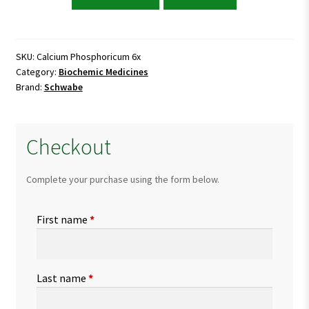
Phosphoricum
6x
quantity
SKU:
Calcium Phosphoricum 6x
Category:
Biochemic Medicines
Brand:
Schwabe
Checkout
Complete your purchase using the form below.
First name
*
Last name
*