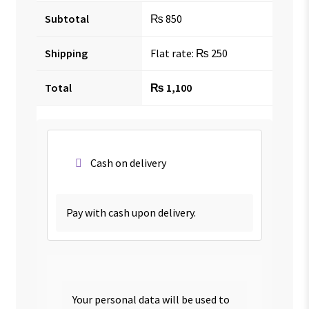
Subtotal
₨
850
Shipping
Flat rate:
₨
250
Total
₨
1,100
Cash on delivery
Pay with cash upon delivery.
Your personal data will be used to