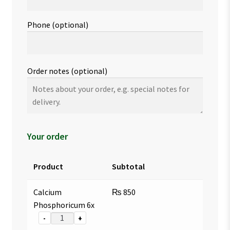
Phone
(optional)
Order notes
(optional)
Your order
Product
Subtotal
Calcium
₨
850
Phosphoricum 6x
-
+