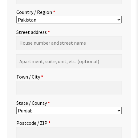
Country / Region
*
Street address
*
Apartment,
suite,
unit,
Town / City
*
etc.
(optional)
State / County
*
Postcode / ZIP
*