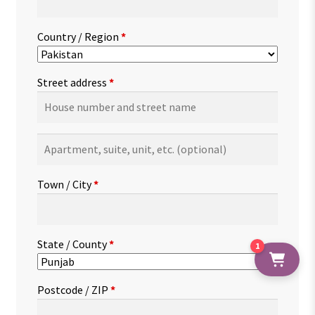
Country / Region
*
Street address
*
Apartment,
suite,
unit,
Town / City
*
etc.
(optional)
State / County
*
1
Postcode / ZIP
*