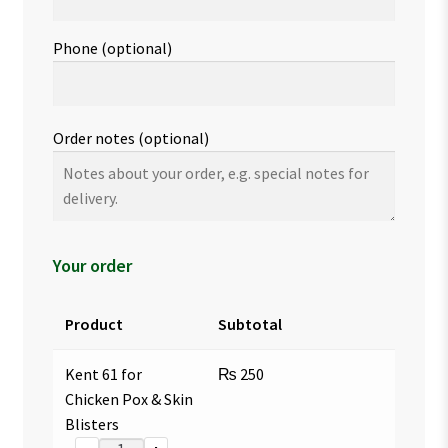
Phone
(optional)
Order notes
(optional)
Your order
Product
Subtotal
Kent 61 for
₨
250
Chicken Pox & Skin
Blisters