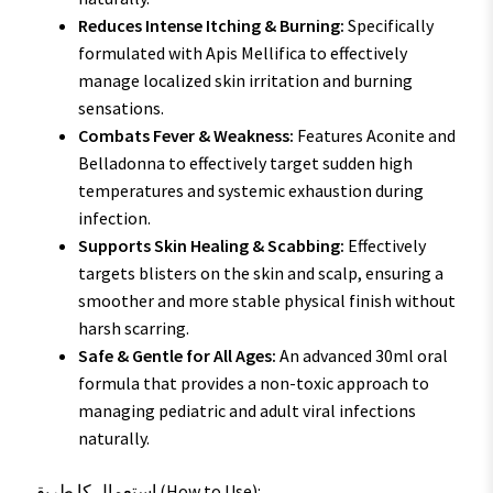
Reduces Intense Itching & Burning:
Specifically
formulated with Apis Mellifica to effectively
manage localized skin irritation and burning
sensations.
Combats Fever & Weakness:
Features Aconite and
Belladonna to effectively target sudden high
temperatures and systemic exhaustion during
infection.
Supports Skin Healing & Scabbing:
Effectively
targets blisters on the skin and scalp, ensuring a
smoother and more stable physical finish without
harsh scarring.
Safe & Gentle for All Ages:
An advanced 30ml oral
formula that provides a non-toxic approach to
managing pediatric and adult viral infections
naturally.
استعمال کا طریقہ (How to Use):