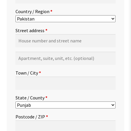
Country / Region
*
Street address
*
Apartment,
suite,
unit,
Town / City
*
etc.
(optional)
State / County
*
Postcode / ZIP
*