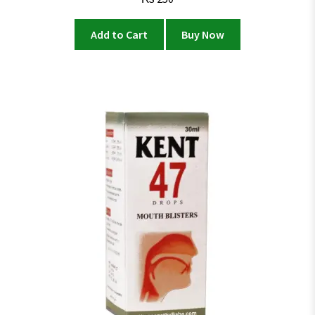
Add to Cart
Buy Now