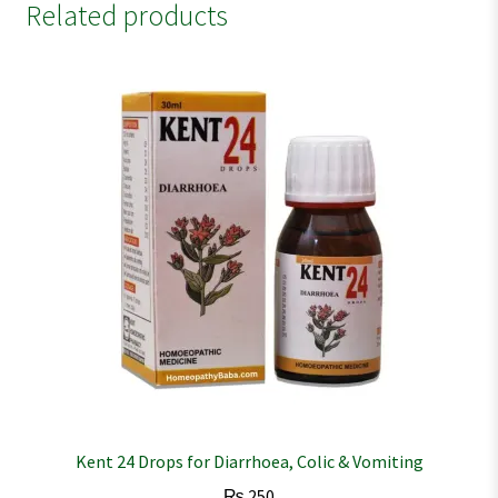
Related products
Kent 24 Drops for Diarrhoea, Colic & Vomiting
₨
250