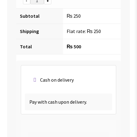
-
+
Subtotal
₨
250
Shipping
Flat rate:
₨
250
Total
₨
500
Cash on delivery
Pay with cash upon delivery.