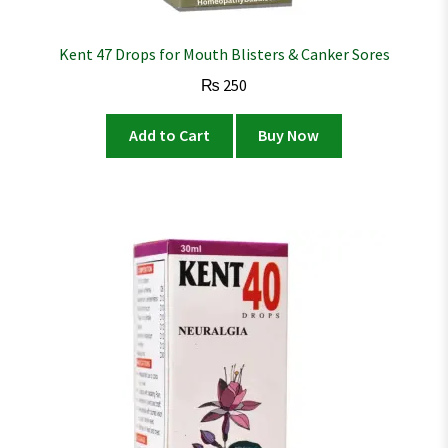
Kent 47 Drops for Mouth Blisters & Canker Sores
₨
250
Add to Cart
Buy Now