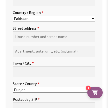
Country / Region
*
Street address
*
Apartment,
suite,
unit,
Town / City
*
etc.
(optional)
State / County
*
1
Postcode / ZIP
*