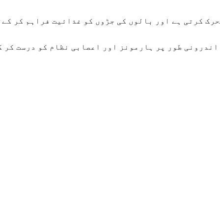
حرک کرتی ہے اور بالوں کی جڑوں کو غذائیت فراہم کر کے 
ونی طور پر ہارمونز اور اعصابی نظام کو درست کر کے بالوں کا گرنا روکت