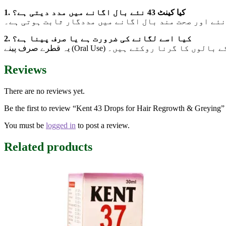
1. کیا کینٹ 43 نئے بال اگانے میں مدد دیتی ہے؟
نئے اور صحت مند بال اگانے میں مددگار ثابت ہوتی ہے۔
2. کیا اسے لگانے کی ضرورت ہے یا صرف پینا ہے؟
یہ قطرے صرف پینے (Oral Use) ے ہیں۔
Reviews
There are no reviews yet.
Be the first to review “Kent 43 Drops for Hair Regrowth & Greying”
You must be
logged in
to post a review.
Related products