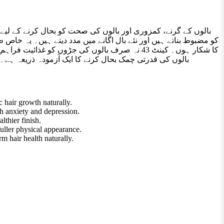
 hair growth naturally.
th anxiety and depression.
lthier finish.
fuller physical appearance.
m hair health naturally.