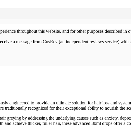
xperience throughout this website, and for other purposes described in 
 receive a message from CusRev (an independent reviews service) with 
ly engineered to provide an ultimate solution for hair loss and systemi
re traditionally recognized for their exceptional ability to nourish the sc
hair greying by addressing the underlying causes such as anxiety, depr
h and achieve thicker, fuller hair, these advanced 30ml drops offer a co