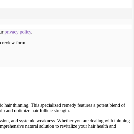
our
privacy policy
.
a review form.
c hair thinning. This specialized remedy features a potent blend of
alp and optimize hair follicle strength.
ession, and systemic weakness. Whether you are dealing with thinning
mprehensive natural solution to revitalize your hair health and