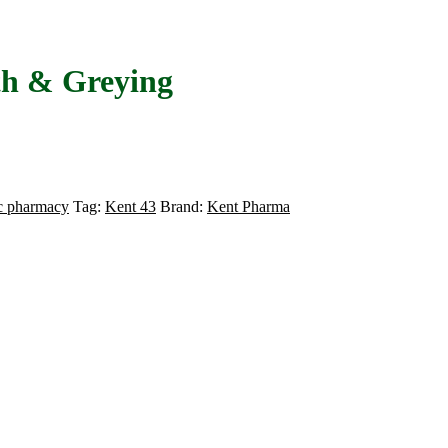
th & Greying
c pharmacy
Tag:
Kent 43
Brand:
Kent Pharma