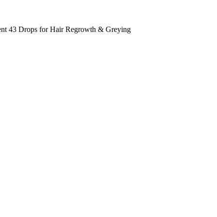
nt 43 Drops for Hair Regrowth & Greying