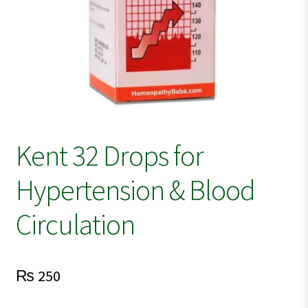
Kent 32 Drops for
Hypertension & Blood
Circulation
₨
250