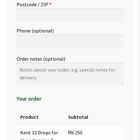
Postcode / ZIP
*
Phone
(optional)
Order notes
(optional)
Your order
Product
Subtotal
Kent 32 Drops for
₨
250