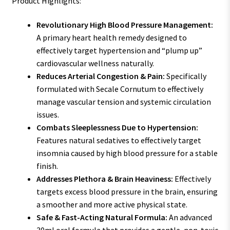
Product Highlights:
Revolutionary High Blood Pressure Management:
A primary heart health remedy designed to
effectively target hypertension and “plump up”
cardiovascular wellness naturally.
Reduces Arterial Congestion & Pain:
Specifically
formulated with Secale Cornutum to effectively
manage vascular tension and systemic circulation
issues.
Combats Sleeplessness Due to Hypertension:
Features natural sedatives to effectively target
insomnia caused by high blood pressure for a stable
finish.
Addresses Plethora & Brain Heaviness:
Effectively
targets excess blood pressure in the brain, ensuring
a smoother and more active physical state.
Safe & Fast-Acting Natural Formula:
An advanced