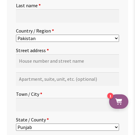
Last name
*
Country / Region
*
Street address
*
Apartment,
suite,
unit,
Town / City
*
1
etc.
(optional)
State / County
*