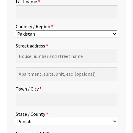
Last name
*
Country / Region
*
Street address
*
Apartment,
suite,
unit,
Town / City
*
etc.
(optional)
State / County
*