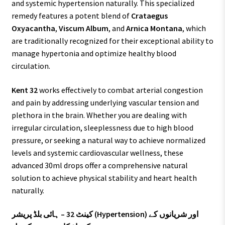
and systemic hypertension naturally. This specialized
remedy features a potent blend of
Crataegus
Oxyacantha
,
Viscum Album
, and
Arnica Montana
, which
are traditionally recognized for their exceptional ability to
manage hypertonia and optimize healthy blood
circulation.
Kent 32
works effectively to combat arterial congestion
and pain by addressing underlying vascular tension and
plethora in the brain. Whether you are dealing with
irregular circulation, sleeplessness due to high blood
pressure, or seeking a natural way to achieve normalized
levels and systemic cardiovascular wellness, these
advanced 30ml drops offer a comprehensive natural
solution to achieve physical stability and heart health
naturally.
کینٹ 32 – ہائی بلڈ پریشر (Hypertension) اور شریانوں کے