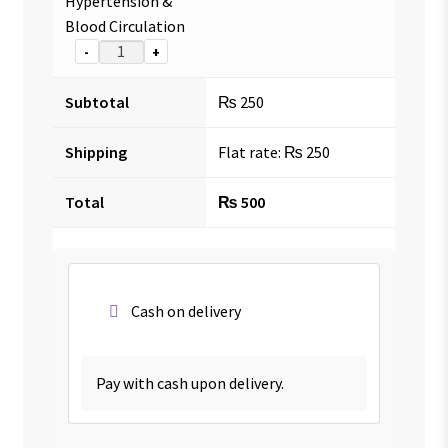
Hypertension &
Blood Circulation
-
+
Subtotal
₨
250
Shipping
Flat rate:
₨
250
Total
₨
500
Cash on delivery
Pay with cash upon delivery.