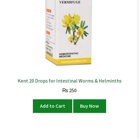
Kent 20 Drops for Intestinal Worms & Helminths
₨
250
Add to Cart
Buy Now