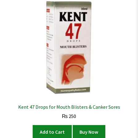
Kent 47 Drops for Mouth Blisters & Canker Sores
₨
250
Add to Cart
Buy Now