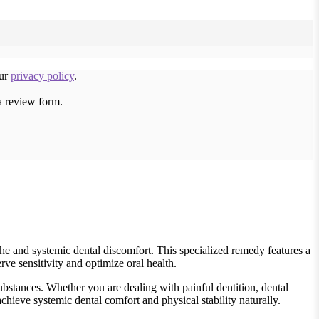
our
privacy policy
.
a review form.
he and systemic dental discomfort. This specialized remedy features a
rve sensitivity and optimize oral health.
ubstances. Whether you are dealing with painful dentition, dental
chieve systemic dental comfort and physical stability naturally.