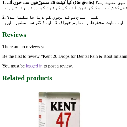
1. کیا کینٹ 26 مسوڑھوں سے خون آنے (Gingivitis) میں مفید ہے؟
فیکشن کو روک کر خون آنے کی کیفیت کو بہتر بناتی ہے۔
2. کیا اسے چھوٹے بچوں کو دیا جا سکتا ہے؟
کے لیے نہایت محفوظ ہے، تاہم خوراک کے لیے ڈاکٹر سے مشورہ لیں۔
Reviews
There are no reviews yet.
Be the first to review “Kent 26 Drops for Dental Pain & Root Inflam
You must be
logged in
to post a review.
Related products