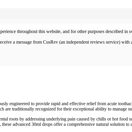
xperience throughout this website, and for other purposes described in 
 receive a message from CusRev (an independent reviews service) with 
sly engineered to provide rapid and effective relief from acute toothac
ch are traditionally recognized for their exceptional ability to manage ne
ntal roots by addressing underlying pain caused by chills or hot food s
, these advanced 30ml drops offer a comprehensive natural solution to a