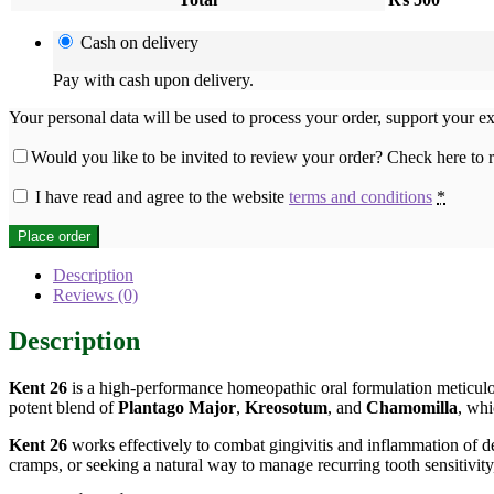
Cash on delivery
Pay with cash upon delivery.
Your personal data will be used to process your order, support your e
Would you like to be invited to review your order? Check here to
I have read and agree to the website
terms and conditions
*
Place order
Description
Reviews (0)
Description
Kent 26
is a high-performance homeopathic oral formulation meticulou
potent blend of
Plantago Major
,
Kreosotum
, and
Chamomilla
, whi
Kent 26
works effectively to combat gingivitis and inflammation of de
cramps, or seeking a natural way to manage recurring tooth sensitivity