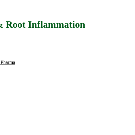
 & Root Inflammation
 Pharma