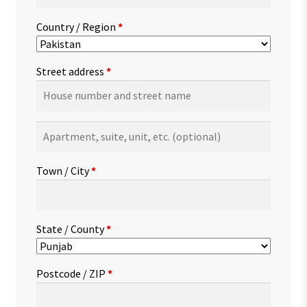
Country / Region
*
Street address
*
Apartment,
suite,
unit,
Town / City
*
etc.
(optional)
State / County
*
Postcode / ZIP
*