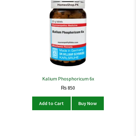
Kalium Phosphoricum 6x
₨
850
Add to Cart
Buy Now