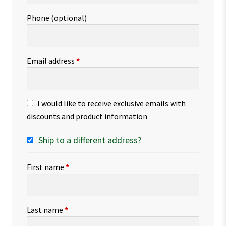
Phone
(optional)
Email address
*
I would like to receive exclusive emails with
discounts and product information
Ship to a different address?
First name
*
Last name
*