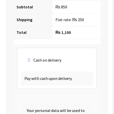
Subtotal
₨
850
Shipping
Flat rate:
₨
250
Total
₨
1,100
Cash on delivery
Pay with cash upon delivery.
Your personal data will be used to