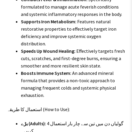
formulated to manage acute feverish conditions
and systemic inflammatory responses in the body.
Supports Iron Metabolism:
Features natural
restorative properties to effectively target iron
deficiency and improve systemic oxygen
distribution.
Speeds Up Wound Healing:
Effectively targets fresh
cuts, scratches, and first-degree burns, ensuring a
smoother and more resilient skin state.
Boosts Immune System:
An advanced mineral
formula that provides a non-toxic approach to
managing frequent colds and systemic physical
exhaustion.
استعمال کا طریقہ (How to Use):
4 گولیاں دن میں تین سے چار بار استعمال
بڑے (Adults):
کریں۔