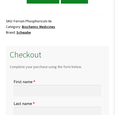
Phosphoricum
6x
quantity
SKU:
Ferrum Phosphoricum 6x
Category:
Biochemic Medicines
Brand:
Schwabe
Checkout
Complete your purchase using the form below.
First name
*
Last name
*