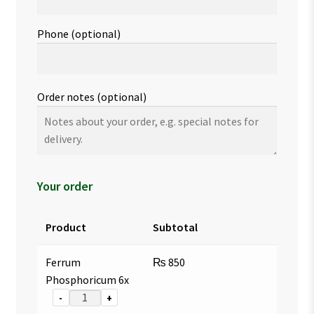
Phone
(optional)
Order notes
(optional)
Your order
Product
Subtotal
Ferrum
₨
850
Phosphoricum 6x
-
+