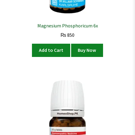
Magnesium Phosphoricum 6x
₨
850
Add to Cart
Buy Now