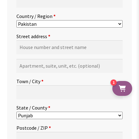
Country / Region
*
Street address
*
Apartment,
suite,
unit,
Town / City
*
1
etc.
(optional)
State / County
*
Postcode / ZIP
*