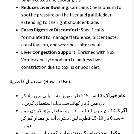
Reduces Liver Swelling:
Contains Chelidonium to
soothe pressure on the liver and gallbladder
extending to the right shoulder blade.
Eases Digestive Discomfort:
Specifically
formulated to manage flatulence, bitter taste,
constipation, and weariness after meals.
Liver Congestion Support:
Enriched with Nux
Vomica and Lycopodium to address liver
constriction due to toxins or poor diet.
استعمال کا طریقہ (How to Use):
عام خوراک:
10 سے 15 قطرے تھوڑے سے پانی میں ملا کر
دن میں 3 بار کھانے سے پہلے استعمال کریں۔
اگر 8-14 دن میں افاقہ نہ ہو:
مقدار بڑھا کر دن میں
4 سے 6 بار 10-15 قطرے لیں، بہتری آنے پر مقدار کم کر
دیں۔
مکمل صحت یابی کے بعد:
بیماری کو دوبارہ ہونے سے