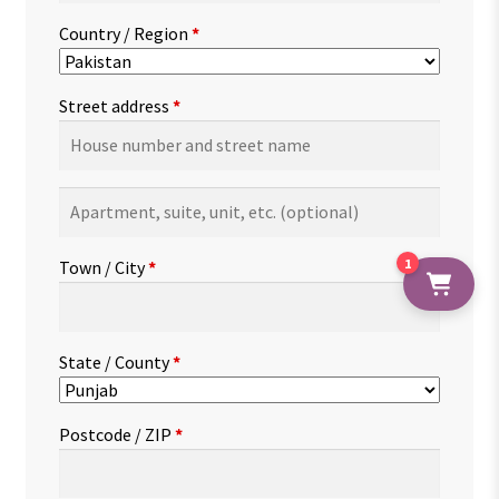
Country / Region
*
Street address
*
Apartment,
suite,
unit,
1
Town / City
*
etc.
(optional)
State / County
*
Postcode / ZIP
*