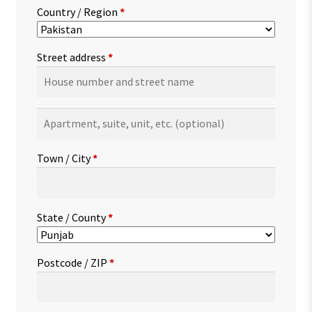
Country / Region
*
Street address
*
Apartment,
suite,
unit,
Town / City
*
etc.
(optional)
State / County
*
Postcode / ZIP
*