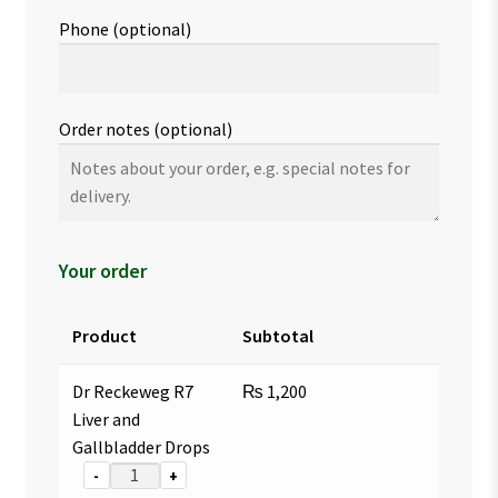
Phone
(optional)
Order notes
(optional)
Your order
Product
Subtotal
Dr Reckeweg R7
₨
1,200
Liver and
Gallbladder Drops
-
+