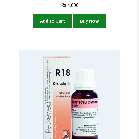
₨
4,000
Add to Cart
Buy Now