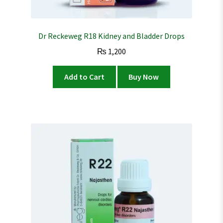
Dr Reckeweg R18 Kidney and Bladder Drops
₨
1,200
Add to Cart
Buy Now