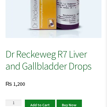
Dr Reckeweg R7 Liver
and Gallbladder Drops
₨
1,200
Dr
Add to Cart
Buy Now