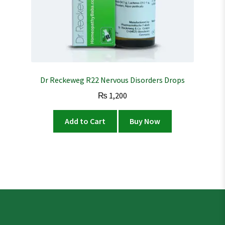
Dr Reckeweg R22 Nervous Disorders Drops
₨
1,200
Add to Cart
Buy Now