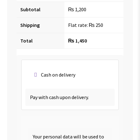
Subtotal
₨
1,200
Shipping
Flat rate:
₨
250
Total
₨
1,450
Cash on delivery
Pay with cash upon delivery.
Your personal data will be used to