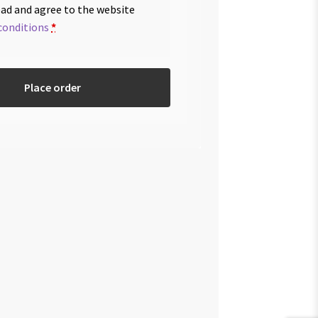
ead and agree to the website
conditions
*
Place order