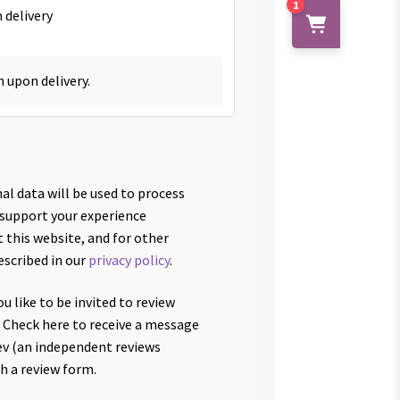
1
 delivery
h upon delivery.
al data will be used to process
 support your experience
 this website, and for other
escribed in our
privacy policy
.
u like to be invited to review
 Check here to receive a message
v (an independent reviews
th a review form.