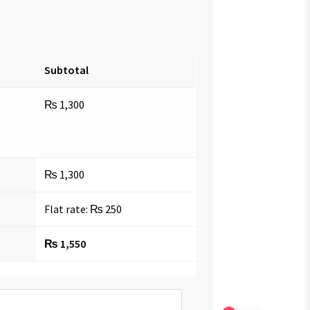
Subtotal
₨
1,300
₨
1,300
Flat rate:
₨
250
₨
1,550