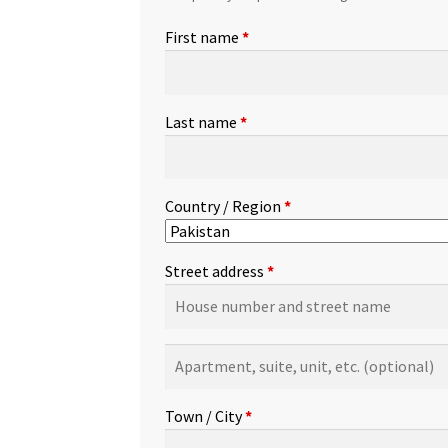
First name
*
Last name
*
Country / Region
*
Street address
*
Apartment,
suite,
unit,
Town / City
*
etc.
(optional)