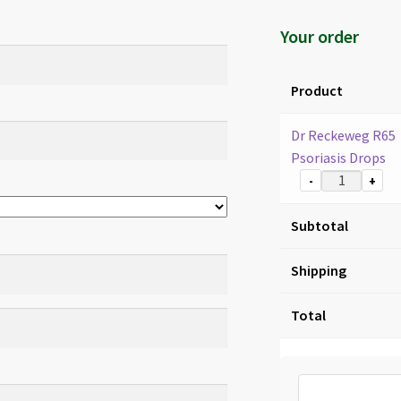
Your order
Product
Dr Reckeweg R65
Psoriasis Drops
-
+
Subtotal
Shipping
Total