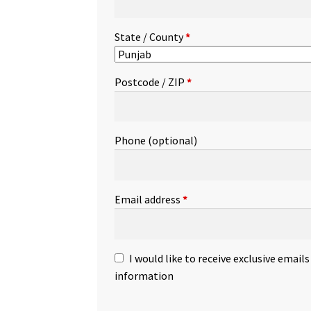
State / County
*
Postcode / ZIP
*
Phone
(optional)
Email address
*
I would like to receive exclusive email
information