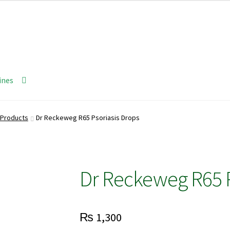
ines
Products
Dr Reckeweg R65 Psoriasis Drops
Dr Reckeweg R65 P
₨
1,300