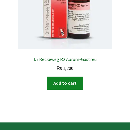
Dr Reckeweg R2 Aurum-Gastreu
₨
1,200
Add to cart