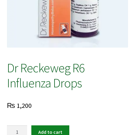
Dr Reckeweg R6
Influenza Drops
₨
1,200
Dr
Add to cart