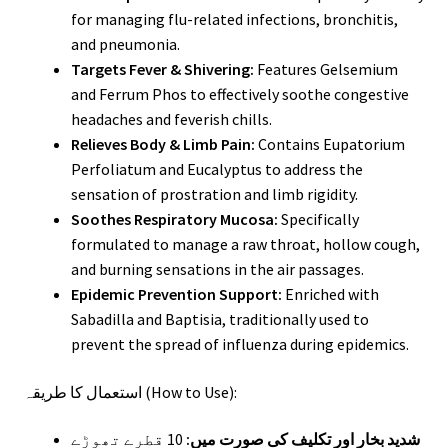
for managing flu-related infections, bronchitis,
and pneumonia.
Targets Fever & Shivering:
Features Gelsemium
and Ferrum Phos to effectively soothe congestive
headaches and feverish chills.
Relieves Body & Limb Pain:
Contains Eupatorium
Perfoliatum and Eucalyptus to address the
sensation of prostration and limb rigidity.
Soothes Respiratory Mucosa:
Specifically
formulated to manage a raw throat, hollow cough,
and burning sensations in the air passages.
Epidemic Prevention Support:
Enriched with
Sabadilla and Baptisia, traditionally used to
prevent the spread of influenza during epidemics.
استعمال کا طریقہ (How to Use):
شدید بخار اور تکلیف کی صورت میں:
10 قطرے تھوڑے