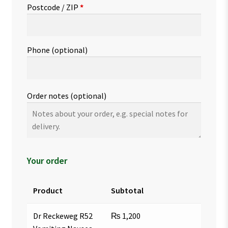
Postcode / ZIP
*
Phone
(optional)
Order notes
(optional)
Your order
Product
Subtotal
Dr Reckeweg R52
₨
1,200