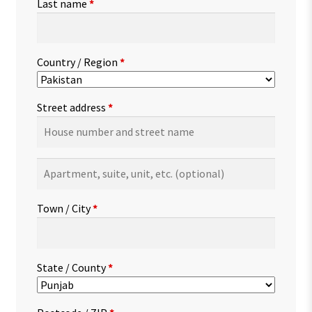
Last name
*
Country / Region
*
Street address
*
Apartment,
suite,
unit,
Town / City
*
etc.
(optional)
State / County
*