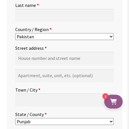
Last name
*
Country / Region
*
Street address
*
Apartment,
suite,
unit,
Town / City
*
etc.
(optional)
1
State / County
*