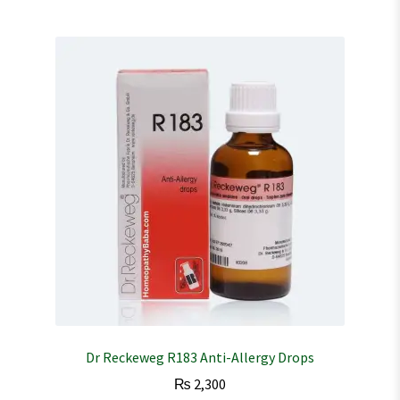
Dr Reckeweg R183 Anti-Allergy Drops
₨
2,300