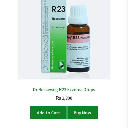
Dr Reckeweg R23 Eczema Drops
₨
1,300
Add to Cart
Buy Now