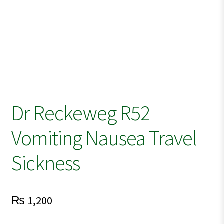
Dr Reckeweg R52
Vomiting Nausea Travel
Sickness
₨
1,200