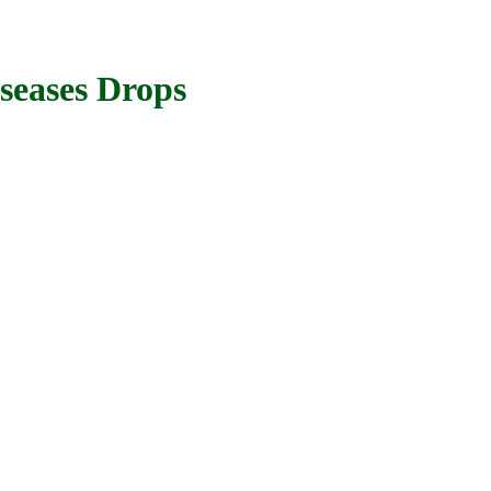
seases Drops