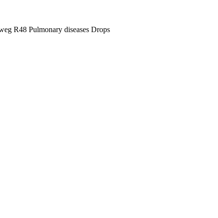
weg R48 Pulmonary diseases Drops