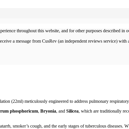
xperience throughout this website, and for other purposes described in 
 receive a message from CusRev (an independent reviews service) with 
ion (22ml) meticulously engineered to address pulmonary respiratory 
rrum phosphoricum
,
Bryonia
, and
Silicea
, which are traditionally rec
tarrh, smoker’s cough, and the early stages of tuberculous diseases. W