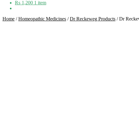
₨
1,200
1 item
Home
/
Homeopathic Medicines
/
Dr Reckeweg Products
/
Dr Recke