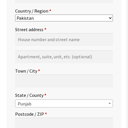
Country / Region
*
Street address
*
Apartment,
suite,
unit,
Town / City
*
etc.
(optional)
State / County
*
Punjab
Postcode / ZIP
*