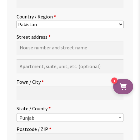
Country / Region
*
Street address
*
Apartment,
suite,
unit,
1
Town / City
*
etc.
(optional)
State / County
*
Punjab
Postcode / ZIP
*