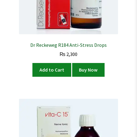
Dr Reckeweg R184 Anti-Stress Drops
₨
2,300
Add to Cart
Buy Now