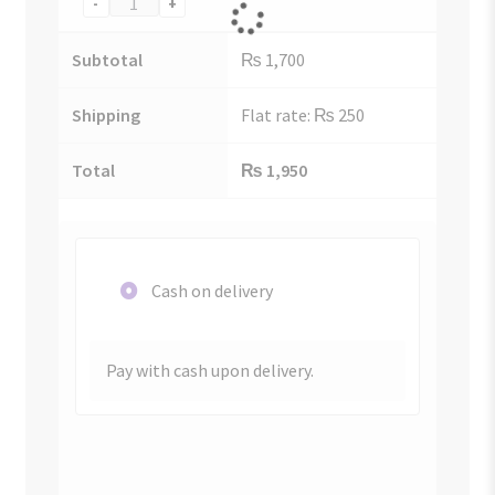
-
+
Subtotal
₨
1,700
Shipping
Flat rate:
₨
250
Total
₨
1,950
Cash on delivery
Pay with cash upon delivery.