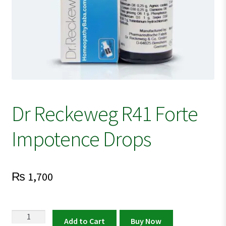
Dr Reckeweg R41 Forte
Impotence Drops
₨
1,700
Dr
Add to Cart
Buy Now