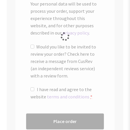
Your personal data will be used to
process your order, support your
experience throughout this
website, and for other purposes
described in our
privacy policy
.
Would you like to be invited to
review your order? Check here to
receive a message from CusRev
(an independent reviews service)
with a review form.
I have read and agree to the
website
terms and conditions
*
Place order