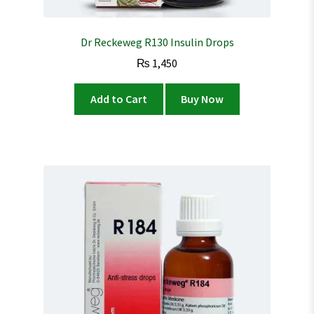
Dr Reckeweg R130 Insulin Drops
₨
1,450
Add to Cart
Buy Now