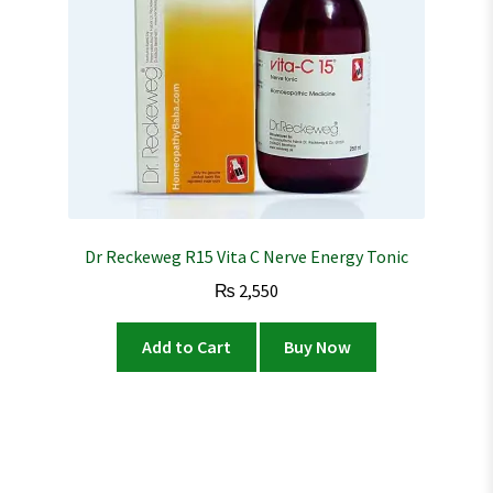
Dr Reckeweg R15 Vita C Nerve Energy Tonic
₨
2,550
Add to Cart
Buy Now