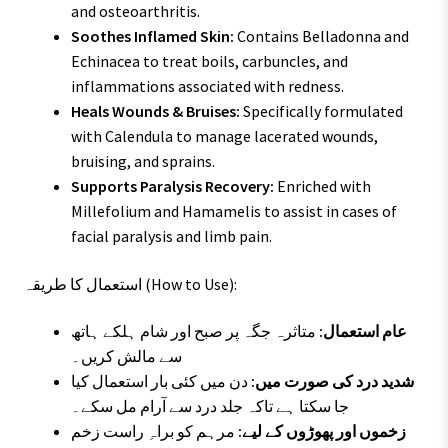
and osteoarthritis.
Soothes Inflamed Skin:
Contains Belladonna and
Echinacea to treat boils, carbuncles, and
inflammations associated with redness.
Heals Wounds & Bruises:
Specifically formulated
with Calendula to manage lacerated wounds,
bruising, and sprains.
Supports Paralysis Recovery:
Enriched with
Millefolium and Hamamelis to assist in cases of
facial paralysis and limb pain.
استعمال کا طریقہ (How to Use):
عام استعمال:
متاثرہ جگہ پر صبح اور شام ہلکے ہاتھ
سے مالش کریں۔
شدید درد کی صورت میں:
دن میں کئی بار استعمال کیا
جا سکتا ہے تاکہ جلد درد سے آرام مل سکے۔
زخموں اور پھوڑوں کے لیے:
مرہم کو براہِ راست زخم