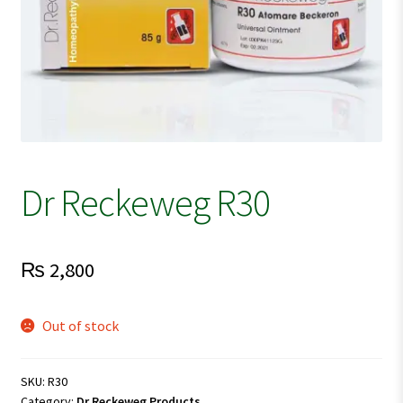
Dr Reckeweg R30
₨
2,800
Out of stock
SKU:
R30
Category:
Dr Reckeweg Products