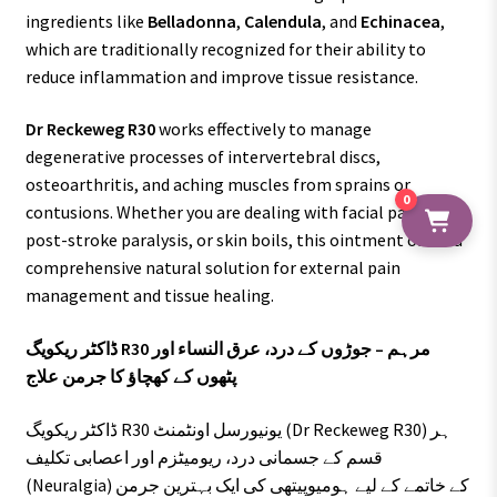
ingredients like
Belladonna
,
Calendula
, and
Echinacea
,
which are traditionally recognized for their ability to
reduce inflammation and improve tissue resistance.
Dr Reckeweg R30
works effectively to manage
degenerative processes of intervertebral discs,
osteoarthritis, and aching muscles from sprains or
0
contusions. Whether you are dealing with facial paralysis,
post-stroke paralysis, or skin boils, this ointment offers a
comprehensive natural solution for external pain
management and tissue healing.
ڈاکٹر ریکویگ R30 مرہم – جوڑوں کے درد، عرق النساء اور
پٹھوں کے کھچاؤ کا جرمن علاج
ڈاکٹر ریکویگ R30 یونیورسل اونٹمنٹ (Dr Reckeweg R30) ہر
قسم کے جسمانی درد، ریومیٹزم اور اعصابی تکلیف
(Neuralgia) کے خاتمے کے لیے ہومیوپیتھی کی ایک بہترین جرمن