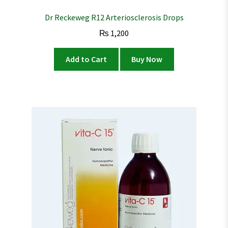
Dr Reckeweg R12 Arteriosclerosis Drops
₨
1,200
Add to Cart
Buy Now