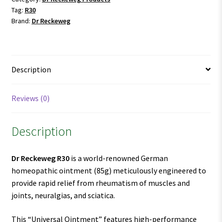
Tag:
R30
Brand:
Dr Reckeweg
Description
Reviews (0)
Description
Dr Reckeweg R30
is a world-renowned German
homeopathic ointment (85g) meticulously engineered to
provide rapid relief from rheumatism of muscles and
joints, neuralgias, and sciatica.
This “Universal Ointment” features high-performance