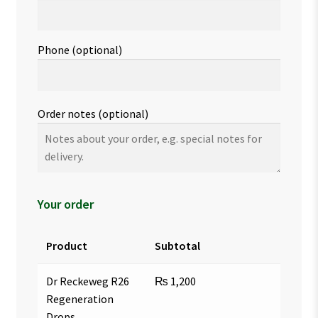
Phone
(optional)
Order notes
(optional)
Your order
Product
Subtotal
Dr Reckeweg R26
₨
1,200
Regeneration
Drops