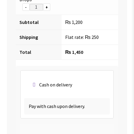
-
+
Subtotal
₨
1,200
Shipping
Flat rate:
₨
250
Total
₨
1,450
Cash on delivery
Pay with cash upon delivery.