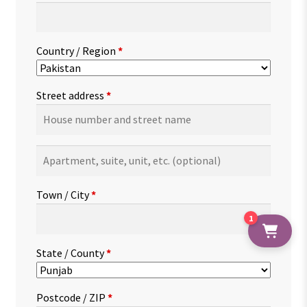
Country / Region
*
Street address
*
Apartment,
suite,
unit,
Town / City
*
etc.
(optional)
1
State / County
*
Postcode / ZIP
*