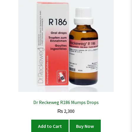
Dr Reckeweg R186 Mumps Drops
₨
2,300
Add to Cart
Buy Now