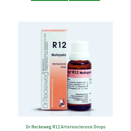
Dr Reckeweg R12 Arteriosclerosis Drops