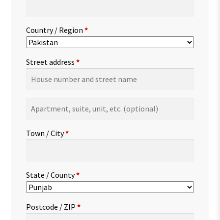
Country / Region
*
Street address
*
Apartment,
suite,
unit,
Town / City
*
etc.
(optional)
State / County
*
Postcode / ZIP
*