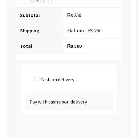
Subtotal
₨
250
Shipping
Flat rate:
₨
250
Total
₨
500
Cash on delivery
Pay with cash upon delivery.