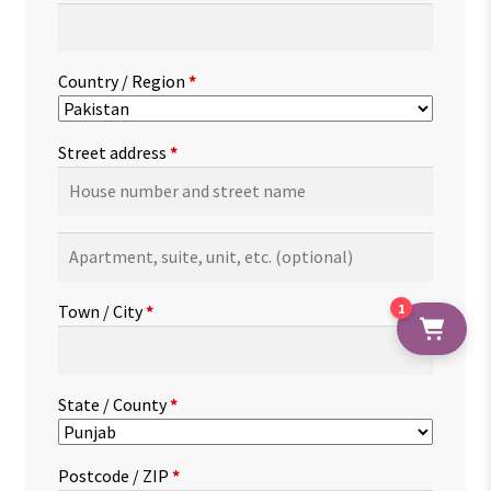
Country / Region
*
Street address
*
Apartment,
suite,
unit,
Town / City
*
1
etc.
(optional)
State / County
*
Postcode / ZIP
*