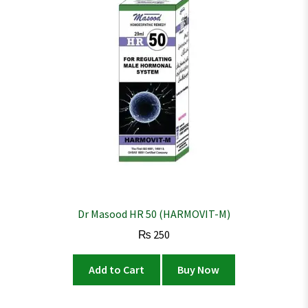
Dr Masood HR 50 (HARMOVIT-M)
₨
250
Add to Cart
Buy Now