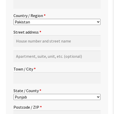
Country / Region
*
Street address
*
Apartment,
suite,
unit,
Town / City
*
etc.
(optional)
State / County
*
Postcode / ZIP
*