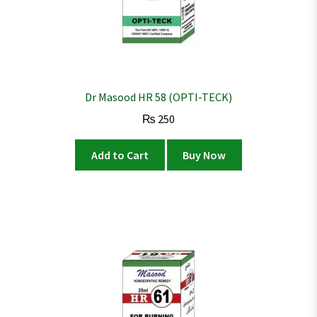
Dr Masood HR 58 (OPTI-TECK)
₨
250
Add to Cart
Buy Now