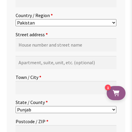
Country / Region
*
Street address
*
Apartment,
suite,
unit,
Town / City
*
etc.
(optional)
1
State / County
*
Postcode / ZIP
*