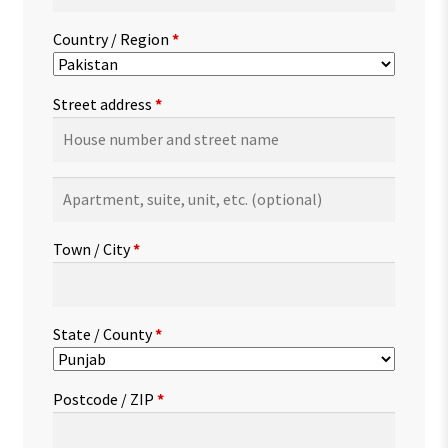
Country / Region
*
Street address
*
Apartment,
suite,
unit,
Town / City
*
etc.
(optional)
State / County
*
Postcode / ZIP
*