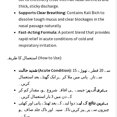
thick, sticky discharge.
Supports Clear Breathing:
Contains Kali Bich to
dissolve tough mucus and clear blockages in the
nasal passage naturally.
Fast-Acting Formula:
A potent blend that provides
rapid relief in acute conditions of cold and
respiratory irritation.
استعمال کا طریقہ (How to Use):
15 سے 20 قطرے تھوڑے
شدید حالت (Acute Condition):
سے تازہ پانی میں ملا کر ہر ایک گھنٹے بعد استعمال
کریں۔
بہتری آنے پر:
جیسے ہی افاقہ شروع ہو، مقدار کم کر
کے دن میں 3 بار استعمال کریں۔
بہترین نتائج کے لیے:
دوا لینے کے بعد ٹھنڈے پانی اور کھٹی
چیزوں سے پرہیز کریں تاکہ سینہ اور ناک جلد صاف ہو
سکے۔