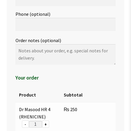
Phone
(optional)
Order notes
(optional)
Your order
Product
Subtotal
Dr Masood HR 4
₨
250
(RHENICINE)
-
+