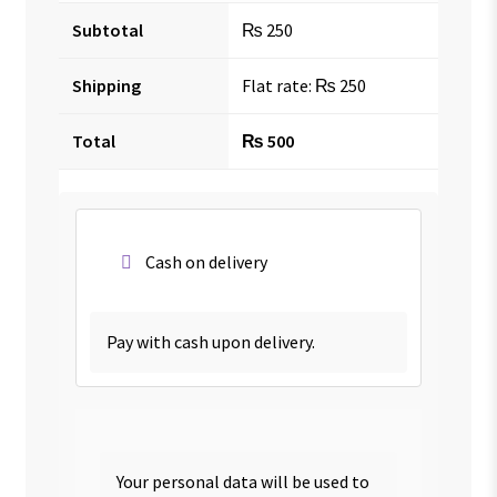
Subtotal
₨
250
Shipping
Flat rate:
₨
250
Total
₨
500
Cash on delivery
Pay with cash upon delivery.
Your personal data will be used to