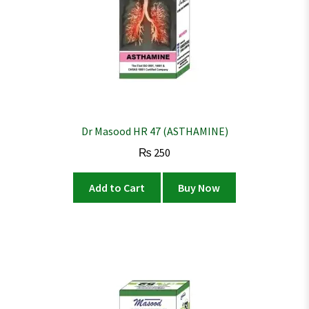
Dr Masood HR 47 (ASTHAMINE)
₨
250
Add to Cart
Buy Now