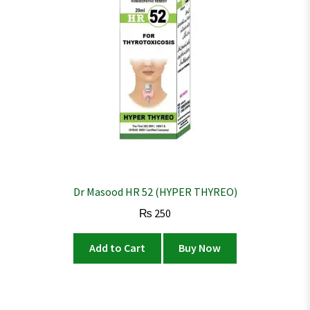
Dr Masood HR 52 (HYPER THYREO)
₨
250
Add to Cart
Buy Now