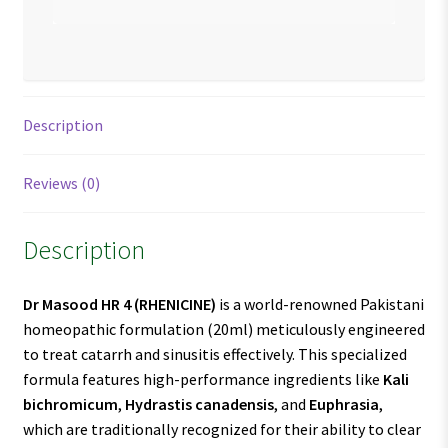
Description
Reviews (0)
Description
Dr Masood HR 4
(RHENICINE)
is a world-renowned Pakistani
homeopathic formulation (20ml) meticulously engineered
to treat catarrh and sinusitis effectively. This specialized
formula features high-performance ingredients like
Kali
bichromicum
,
Hydrastis canadensis
, and
Euphrasia
,
which are traditionally recognized for their ability to clear