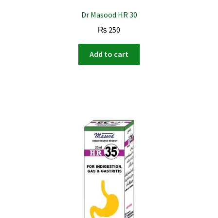
Dr Masood HR 30
₨
250
Add to cart