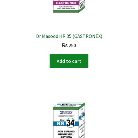
Dr Masood HR 35 (GASTRONEX)
₨
250
Add to cart