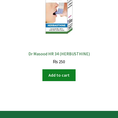
Dr Masood HR 34 (HERBUSTHINE)
₨
250
Add to cart