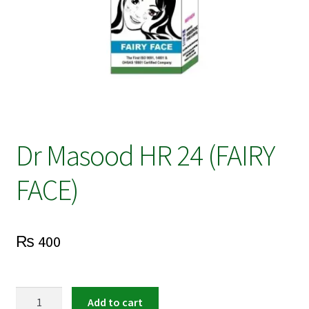
Dr Masood HR 24 (FAIRY
FACE)
₨
400
Dr
Add to cart