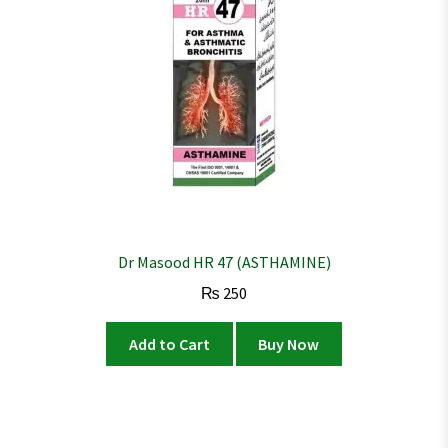
Dr Masood HR 47 (ASTHAMINE)
₨
250
Add to Cart
Buy Now