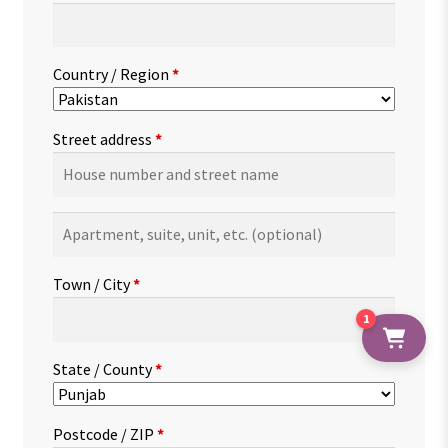
Country / Region
*
Street address
*
Apartment,
suite,
unit,
Town / City
*
etc.
(optional)
1
State / County
*
Postcode / ZIP
*