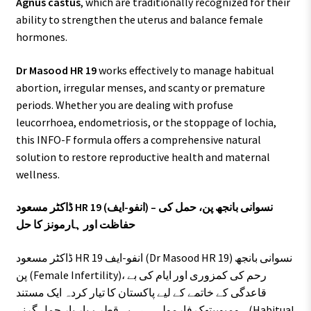
Agnus castus
, which are traditionally recognized for their
ability to strengthen the uterus and balance female
hormones.
Dr Masood HR 19
works effectively to manage habitual
abortion, irregular menses, and scanty or premature
periods. Whether you are dealing with profuse
leucorrhoea, endometriosis, or the stoppage of lochia,
this INFO-F formula offers a comprehensive natural
solution to restore reproductive health and maternal
wellness.
ڈاکٹر مسعود HR 19 (انفو-ایف) – نسوانی بانجھ پن، حمل کی
حفاظت اور ہارمونز کا حل
ڈاکٹر مسعود HR 19 انفو-ایف (Dr Masood HR 19) نسوانی بانجھ
پن (Female Infertility)، رحم کی کمزوری اور ایام کی بے
قاعدگی کے خاتمے کے لیے پاکستان کا تیار کردہ ایک مستند
ہومیوپیتھک فارمولہ ہے۔ یہ قطرے بار بار حمل گرنے (Habitual