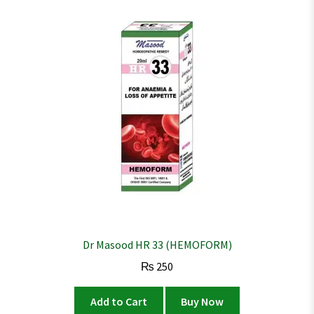
Dr Masood HR 33 (HEMOFORM)
₨
250
Add to Cart
Buy Now