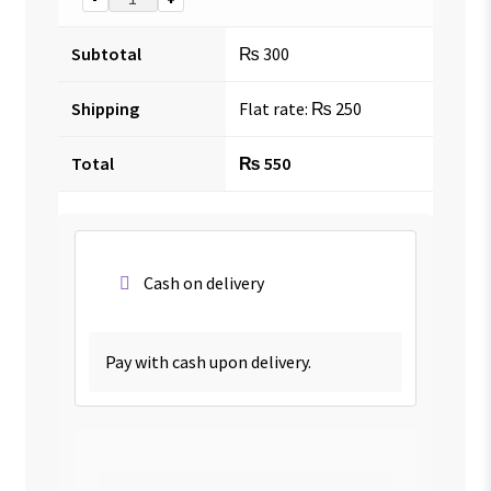
Subtotal
₨
300
Shipping
Flat rate:
₨
250
Total
₨
550
Cash on delivery
Pay with cash upon delivery.