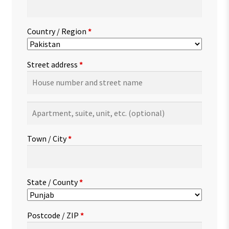
Country / Region
*
Street address
*
Apartment,
suite,
unit,
Town / City
*
etc.
(optional)
State / County
*
Postcode / ZIP
*