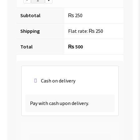
Subtotal
₨
250
Shipping
Flat rate:
₨
250
Total
₨
500
Cash on delivery
Pay with cash upon delivery.