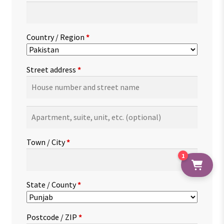
Country / Region
*
Street address
*
Apartment,
suite,
unit,
Town / City
*
etc.
(optional)
1
State / County
*
Postcode / ZIP
*