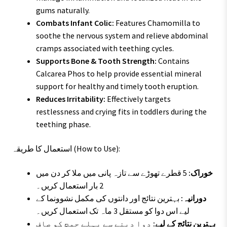
gums naturally.
Combats Infant Colic:
Features Chamomilla to
soothe the nervous system and relieve abdominal
cramps associated with teething cycles.
Supports Bone & Tooth Strength:
Contains
Calcarea Phos to help provide essential mineral
support for healthy and timely tooth eruption.
Reduces Irritability:
Effectively targets
restlessness and crying fits in toddlers during the
teething phase.
استعمال کا طریقہ (How to Use):
خوراک:
5 قطرے تھوڑے سے تازہ پانی میں ملا کر دن میں
2 بار استعمال کریں۔
دورانیہ:
بہترین نتائج اور دانتوں کی مکمل نشوونما کے
لیے اس دوا کو مستقل 3 ماہ تک استعمال کریں۔
بہترین نتائج کے لیے:
دوا دینے سے پہلے چمچ کو صاف