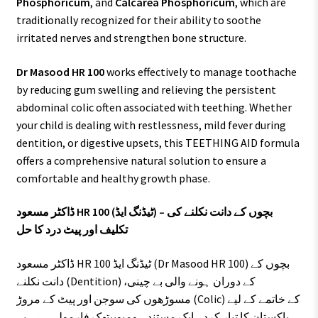
Phosphoricum
, and
Calcarea Phosphoricum
, which are
traditionally recognized for their ability to soothe
irritated nerves and strengthen bone structure.
Dr Masood HR 100
works effectively to manage toothache
by reducing gum swelling and relieving the persistent
abdominal colic often associated with teething. Whether
your child is dealing with restlessness, mild fever during
dentition, or digestive upsets, this TEETHING AID formula
offers a comprehensive natural solution to ensure a
comfortable and healthy growth phase.
ڈاکٹر مسعود HR 100 (ٹیڈنگ ایڈ) – بچوں کے دانت نکلنے کی
تکلیف اور پیٹ درد کا حل
ڈاکٹر مسعود HR 100 ٹیڈنگ ایڈ (Dr Masood HR 100) بچوں کے
دانت نکلنے (Dentition) کے دوران ہونے والی بے چینی،
مسوڑھوں کی سوجن اور پیٹ کے مروڑ (Colic) کے خاتمے کے لیے
پاکستان کا تیار کردہ ایک مستند ہومیوپیتھک فارمولہ ہے۔ یہ