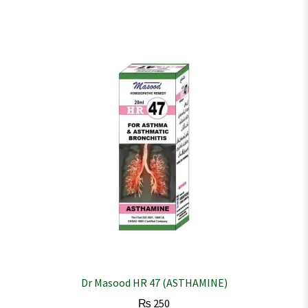
Dr Masood HR 47 (ASTHAMINE)
₨
250