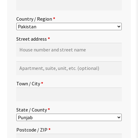
Country / Region
*
Street address
*
Apartment,
suite,
unit,
Town / City
*
etc.
(optional)
State / County
*
Postcode / ZIP
*