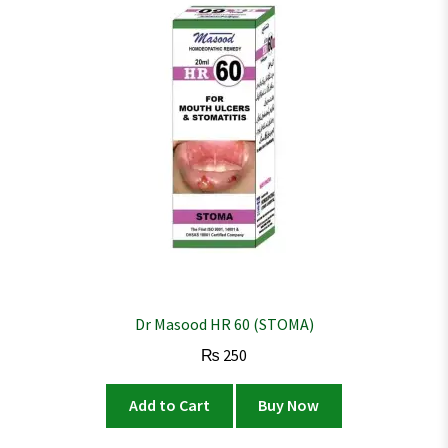
Dr Masood HR 60 (STOMA)
₨
250
Add to Cart
Buy Now