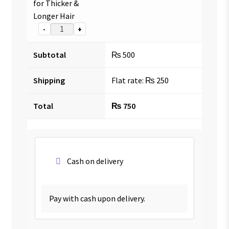
for Thicker &
Longer Hair
-
+
Subtotal
₨
500
Shipping
Flat rate:
₨
250
Total
₨
750
Cash on delivery
Pay with cash upon delivery.