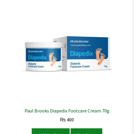
Paul Brooks Diapedix Footcare Cream 70g
₨
400