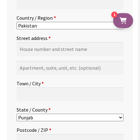
1
Country / Region
*
Street address
*
Apartment,
suite,
unit,
Town / City
*
etc.
(optional)
State / County
*
Postcode / ZIP
*