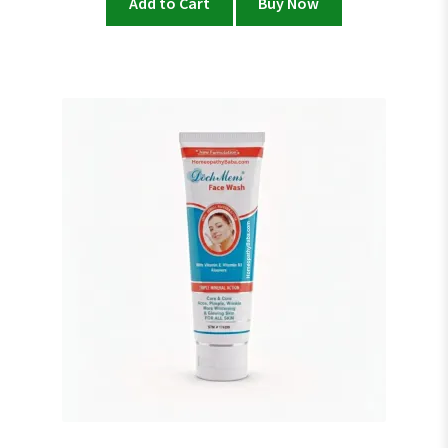
Add to Cart
Buy Now