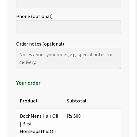
Phone
(optional)
Order notes
(optional)
Your order
Product
Subtotal
DochMens Hair Oil
₨
500
| Best
Homeopathic Oil