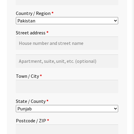
Country / Region
*
Street address
*
Apartment,
suite,
unit,
Town / City
*
etc.
(optional)
State / County
*
Postcode / ZIP
*