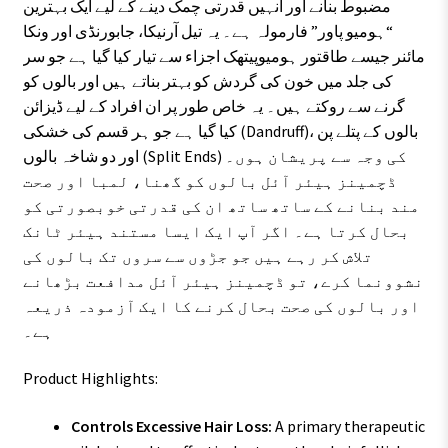
مضبوط بنانے اور انہیں قدرتی چمک دینے کے لیے ایک بہترین
“ہومیو پاور” فارمولہ ہے۔ یہ تیل آرنیکا، جابورنڈی اور ونکا
مائنر جیسے طاقتور ہومیوپیتھک اجزاء سے تیار کیا گیا ہے جو سر
کی جلد میں خون کی گردش کو بہتر بناتے ہیں اور بالوں کو
گرنے سے روکتے ہیں۔ یہ خاص طور پر ان افراد کے لیے ڈیزائن
کیا گیا ہے جو ہر قسم کی خشکی (Dandruff)، بالوں کے پتلے پن
اور دو شاخہ بالوں (Split Ends) کی وجہ سے پریشان ہوں۔
ڈچمینز ہیئر آئل بالوں کو گھنا، لمبا اور صحت
مند بنانے کے ساتھ ساتھ ان کی قدرتی خوبصورتی کو
بحال کرتا ہے۔ اگر آپ ایک ایسا مستند ہیئر ٹانک
تلاش کر رہے ہیں جو جڑوں سے سروں تک بالوں کی
نشوونما کرے، تو ڈچمینز ہیئر آئل مدافعت بڑھانے
اور بالوں کی صحت بحال کرنے کا ایک آزمودہ ذریعہ
ہے۔
Product Highlights:
Controls Excessive Hair Loss:
A primary therapeutic