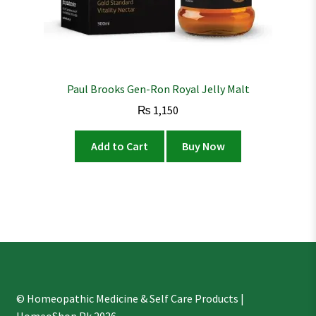
Paul Brooks Gen-Ron Royal Jelly Malt
₨
1,150
Add to Cart
Buy Now
© Homeopathic Medicine & Self Care Products |