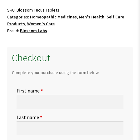
quantity
SKU:
Blossom Fucus Tablets
Categories:
Homeopathic Medicines
,
Men's Health
,
Self Care
Products
,
Women's Care
Brand:
Blossom Labs
Checkout
Complete your purchase using the form below.
First name
*
Last name
*