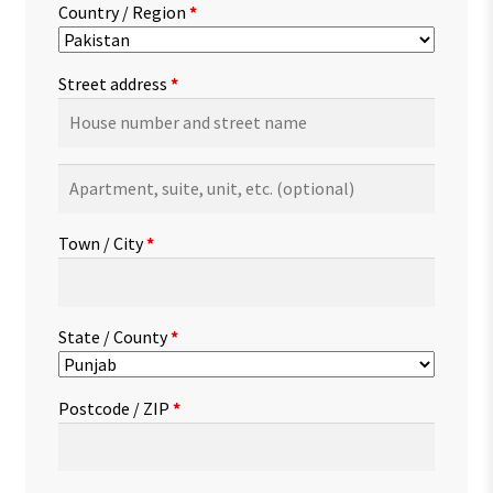
Country / Region
*
Street address
*
Apartment,
suite,
unit,
Town / City
*
etc.
(optional)
State / County
*
Postcode / ZIP
*