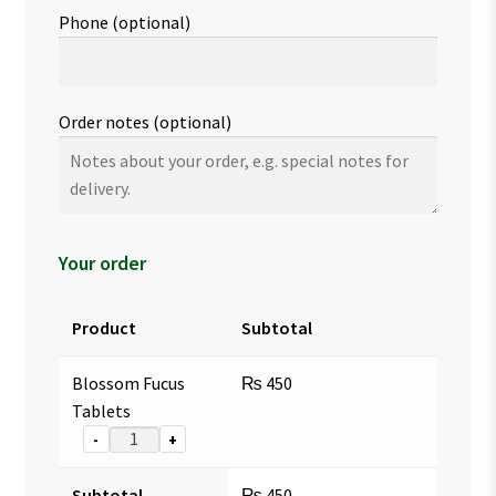
Phone
(optional)
Order notes
(optional)
Your order
Product
Subtotal
Blossom Fucus
₨
450
Tablets
-
+
Subtotal
₨
450