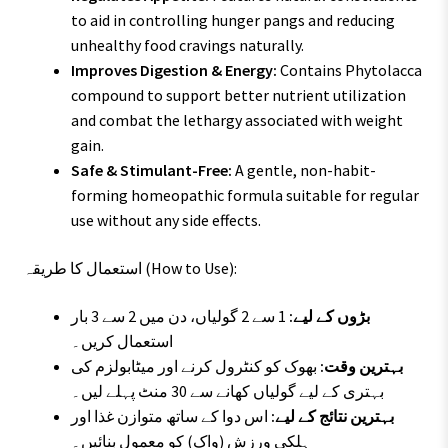
to aid in controlling hunger pangs and reducing
unhealthy food cravings naturally.
Improves Digestion & Energy:
Contains Phytolacca
compound to support better nutrient utilization
and combat the lethargy associated with weight
gain.
Safe & Stimulant-Free:
A gentle, non-habit-
forming homeopathic formula suitable for regular
use without any side effects.
استعمال کا طریقہ (How to Use):
بڑوں کے لیے:
1 سے 2 گولیاں، دن میں 2 سے 3 بار
استعمال کریں۔
بہترین وقت:
بھوک کو کنٹرول کرنے اور میٹابولزم کی
بہتری کے لیے گولیاں کھانے سے 30 منٹ پہلے لیں۔
بہترین نتائج کے لیے:
اس دوا کے ساتھ متوازن غذا اور
ہلکی ورزش (واک) کو معمول بنائیں۔