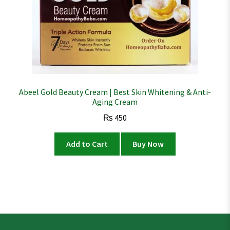
Abeel Gold Beauty Cream | Best Skin Whitening & Anti-
Aging Cream
₨
450
Add to Cart
Buy Now