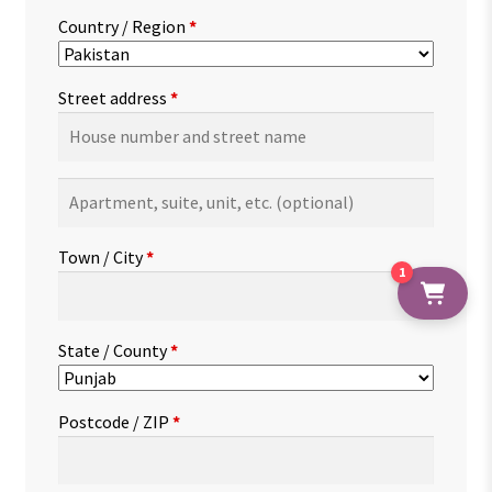
Country / Region
*
Street address
*
Apartment,
suite,
unit,
Town / City
*
etc.
(optional)
1
State / County
*
Postcode / ZIP
*