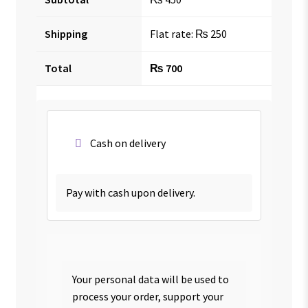
Shipping
Flat rate:
₨
250
Total
₨
700
Cash on delivery
Pay with cash upon delivery.
Your personal data will be used to
process your order, support your