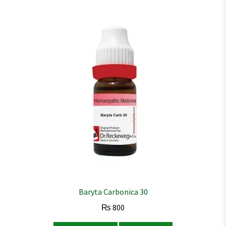
Baryta Carbonica 30
₨
800