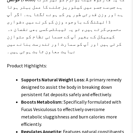
ہے جس سے جسم میں کیلوریز جلنے کا عمل بہتر ہوتا
ہے اور وزن قدرتی طور پر کم ہونے لگتا ہے۔ اگر آپ
ڈائیٹنگ کے باوجود وزن کم کرنے میں دشواری
محسوس کرتے ہیں، تو یہ ٹیبلٹس کسی بھی نقصان دہ
کیمیکل کے بغیر آپ کے جسمانی نظام کو متوازن
کرتی ہیں اور آپ کو سمارٹ اور تندرست بنانے میں
نہایت معاون ثابت ہوتی ہیں۔
Product Highlights:
Supports Natural Weight Loss:
A primary remedy
designed to assist the body in breaking down
persistent fat deposits safely and effectively.
Boosts Metabolism:
Specifically formulated with
Fucus Vesiculosus to effectively overcome
metabolic sluggishness and burn calories more
efficiently.
Regulates Appetite:
Features natural constituents