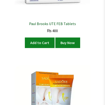
Paul Brooks UTE FEB Tablets
₨
400
Add to Cart
Buy Now