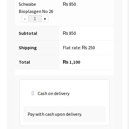
Schwabe
₨
850
Bioplasgen No 26
-
+
Subtotal
₨
850
Shipping
Flat rate:
₨
250
Total
₨
1,100
Cash on delivery
Pay with cash upon delivery.