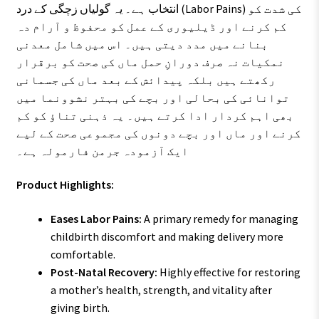
انتخاب ہے۔ یہ گولیاں زچگی کے درد (Labor Pains) کی شدت کو
کم کرنے اور ڈیلیوری کے عمل کو محفوظ و آرام دہ
بنانے میں مدد دیتی ہیں۔ اس میں شامل معدنی
نمکیات نہ صرف دورانِ حمل ماں کی صحت کو برقرار
رکھتے ہیں بلکہ پیدائش کے بعد ماں کی جسمانی
توانائی کی بحالی اور بچے کی بہتر نشوونما میں
بھی اہم کردار ادا کرتے ہیں۔ یہ ذہنی تناؤ کو کم
کرنے اور ماں اور بچے دونوں کی مجموعی صحت کے لیے
ایک آزمودہ جرمن فارمولہ ہے۔
Product Highlights:
Eases Labor Pains:
A primary remedy for managing
childbirth discomfort and making delivery more
comfortable.
Post-Natal Recovery:
Highly effective for restoring
a mother’s health, strength, and vitality after
giving birth.