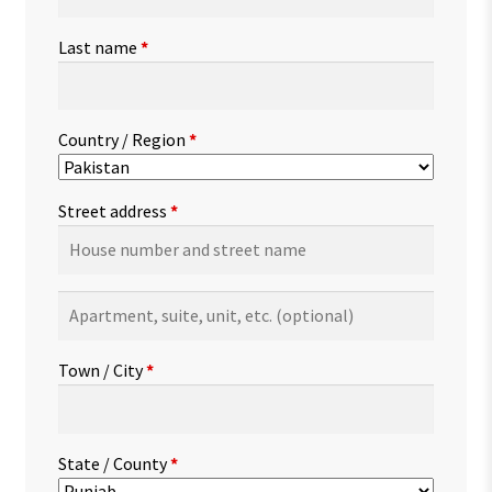
Last name
*
Country / Region
*
Street address
*
Apartment,
suite,
unit,
Town / City
*
etc.
(optional)
State / County
*