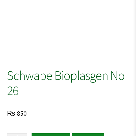
Schwabe Bioplasgen No
26
₨
850