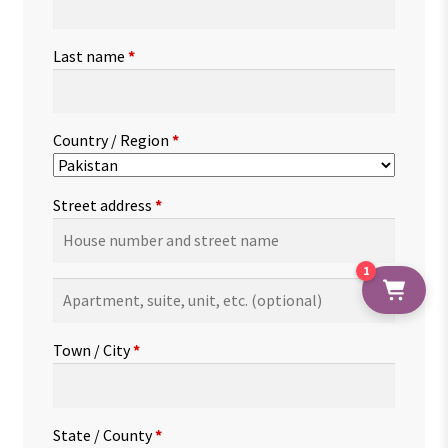
Last name
*
Country / Region
*
Street address
*
1
Apartment,
suite,
unit,
Town / City
*
etc.
(optional)
State / County
*