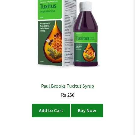
Paul Brooks Tuxitus Syrup
₨
250
Add to Cart
Buy Now