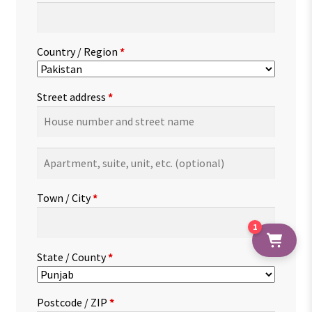
Country / Region
*
Street address
*
Apartment,
suite,
unit,
Town / City
*
etc.
(optional)
1
State / County
*
Postcode / ZIP
*