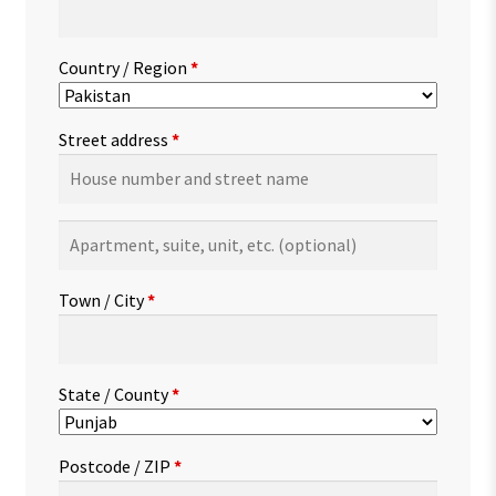
Country / Region
*
Street address
*
Apartment,
suite,
unit,
Town / City
*
etc.
(optional)
State / County
*
Postcode / ZIP
*