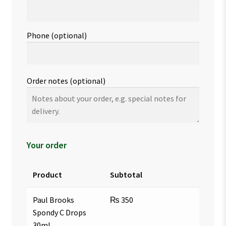
Phone
(optional)
Order notes
(optional)
Your order
Product
Subtotal
Paul Brooks
₨
350
Spondy C Drops
30ml