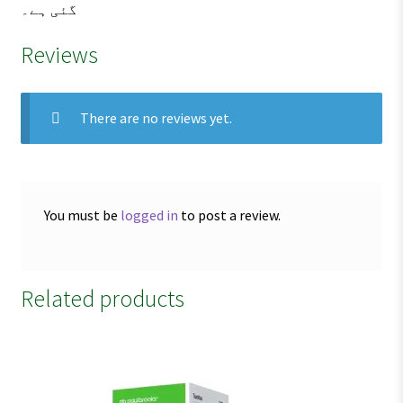
گئی ہے۔
Reviews
There are no reviews yet.
You must be
logged in
to post a review.
Related products