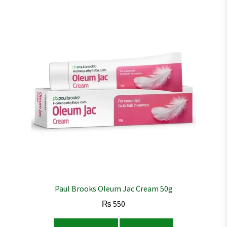
Paul Brooks Oleum Jac Cream 50g
₨
550