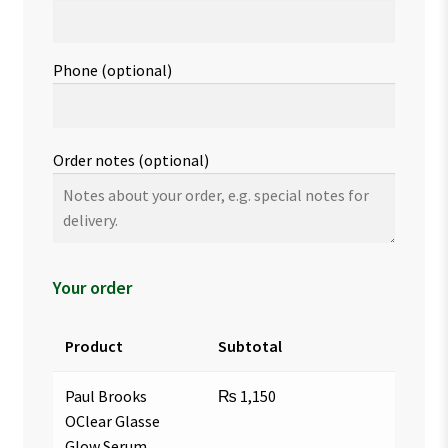
Phone
(optional)
Order notes
(optional)
Your order
Product
Subtotal
Paul Brooks
₨
1,150
OClear Glasse
Glow Serum