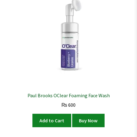
Paul Brooks OClear Foaming Face Wash
₨
600
Add to Cart
Buy Now