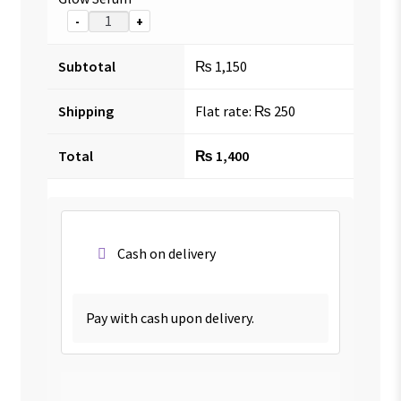
-
+
Subtotal
₨
1,150
Shipping
Flat rate:
₨
250
Total
₨
1,400
Cash on delivery
Pay with cash upon delivery.