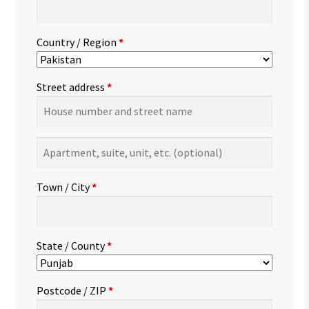
Country / Region
*
Street address
*
Apartment,
suite,
unit,
Town / City
*
etc.
(optional)
State / County
*
Postcode / ZIP
*