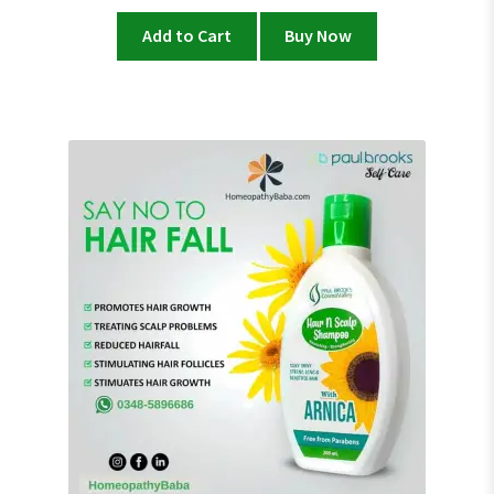
Add to Cart
Buy Now