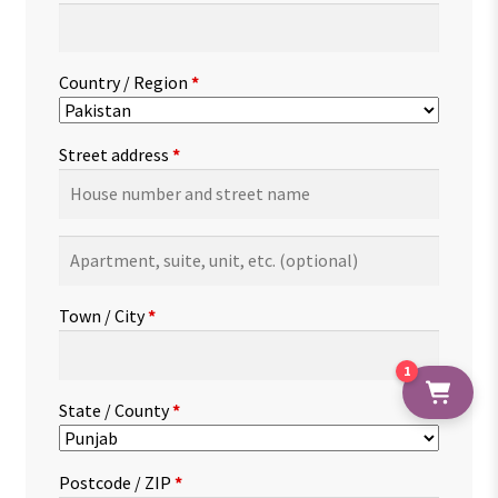
Country / Region
*
Street address
*
Apartment,
suite,
unit,
Town / City
*
etc.
(optional)
1
State / County
*
Postcode / ZIP
*