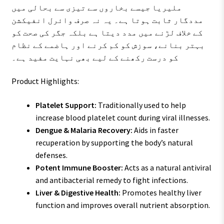
ملیریا جیسے بخاروں سے تیزی سے بحالی میں
مددگار ثابت ہوتا ہے۔ یہ نہ صرف وائرل انفیکشن
کے خلاف لڑنے میں مدد دیتا ہے بلکہ جگر کی صحت کو
بہتر بنانے، سوزش کو کم کرنے اور ہاضمے کے نظام
کو درست رکھنے کے لیے بھی نہایت مفید ہے۔
Product Highlights:
Platelet Support:
Traditionally used to help
increase blood platelet count during viral illnesses.
Dengue & Malaria Recovery:
Aids in faster
recuperation by supporting the body’s natural
defenses.
Potent Immune Booster:
Acts as a natural antiviral
and antibacterial remedy to fight infections.
Liver & Digestive Health:
Promotes healthy liver
function and improves overall nutrient absorption.