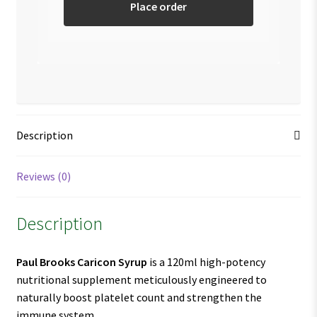
Place order
Description
Reviews (0)
Description
Paul Brooks Caricon Syrup
is a 120ml high-potency
nutritional supplement meticulously engineered to
naturally boost platelet count and strengthen the
immune system.