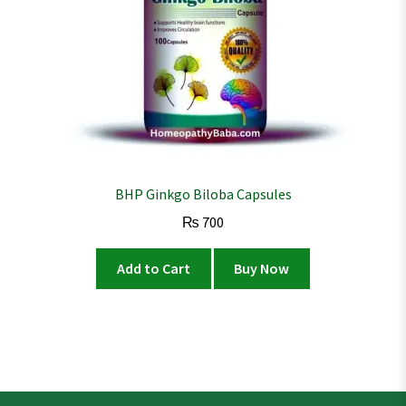
BHP Ginkgo Biloba Capsules
₨
700
Add to Cart
Buy Now