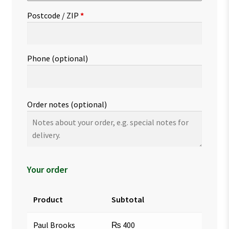
Postcode / ZIP
*
Phone
(optional)
Order notes
(optional)
Your order
Product
Subtotal
Paul Brooks
₨
400