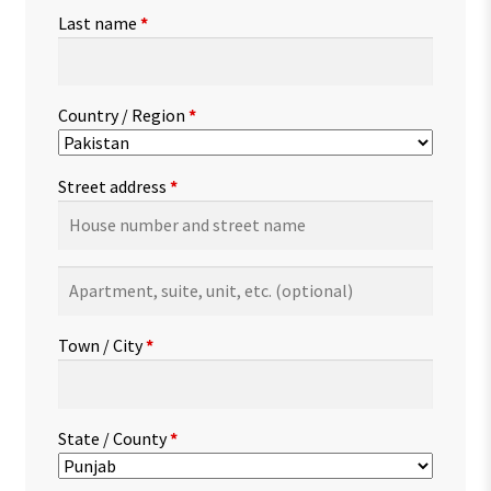
Last name
*
Country / Region
*
Street address
*
Apartment,
suite,
unit,
Town / City
*
etc.
(optional)
State / County
*