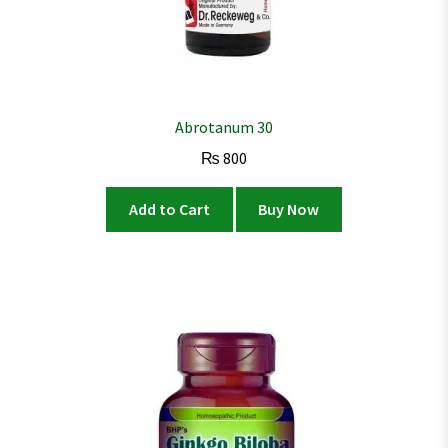
Abrotanum 30
₨
800
Add to Cart
Buy Now