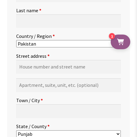
Last name
*
Country / Region
*
1
Street address
*
Apartment,
suite,
unit,
Town / City
*
etc.
(optional)
State / County
*