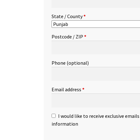
State / County
*
Postcode / ZIP
*
Phone
(optional)
Email address
*
I would like to receive exclusive email
information