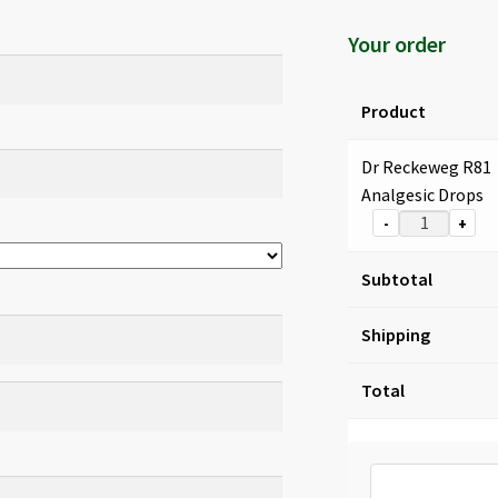
Your order
Product
Dr Reckeweg R81
Analgesic Drops
-
+
Subtotal
Shipping
Total