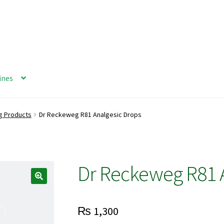
ines
g Products
Dr Reckeweg R81 Analgesic Drops
Dr Reckeweg R81 
₨
1,300