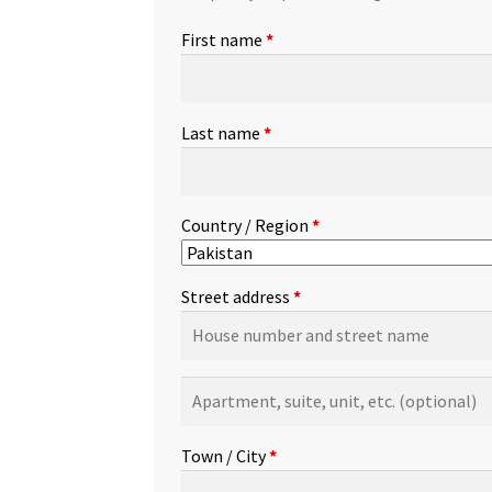
First name
*
Last name
*
Country / Region
*
Street address
*
Apartment,
suite,
unit,
Town / City
*
etc.
(optional)