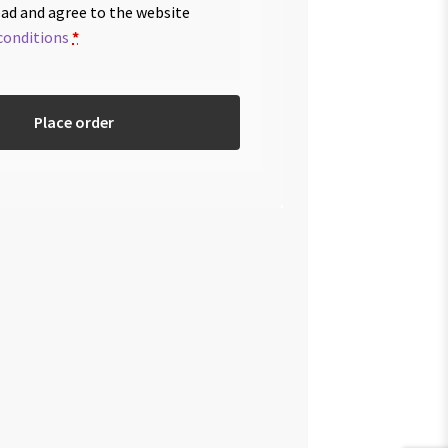
ead and agree to the website
conditions
*
Place order