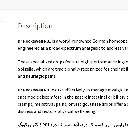
Description
Dr Reckeweg R81
is a world-renowned German homeopat
engineered as a broad-spectrum analgesic to address vari
These specialized drops feature high-performance ingre
Spigelia
, which are traditionally recognized for their ab
and neuralgic pains.
Dr Reckeweg R81
works effectively to manage myalgic (mu
spasmodic discomfort in the gastrointestinal or biliary t
cramps, menstrual pains, or vertigo, these drops offer a
distress and restore physical well-being.