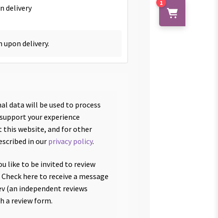
1
n delivery
h upon delivery.
al data will be used to process
 support your experience
 this website, and for other
escribed in our
privacy policy
.
u like to be invited to review
 Check here to receive a message
v (an independent reviews
th a review form.