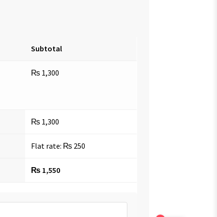
Subtotal
₨
1,300
₨
1,300
Flat rate:
₨
250
₨
1,550