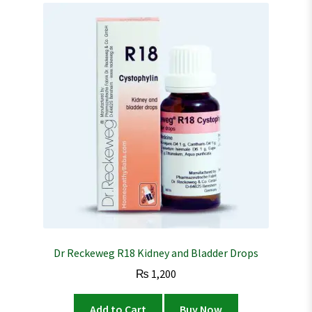
Dr Reckeweg R18 Kidney and Bladder Drops
₨
1,200
Add to Cart
Buy Now