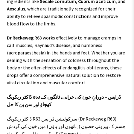
ingredients like
Secale cornutum
,
Cuprum aceticum
, and
Aesculus
, which are traditionally recognized for their
ability to relieve spasmodic constrictions and improve
blood flow to the limbs.
Dr Reckeweg R63
works effectively to manage cramps in
calf muscles, Raynaud’s disease, and numbness
(acroparaesthesia) in the hands and feet. Whether you are
dealing with the sensation of coldness throughout the
body or the after-effects of endangiitis obliterans, these
drops offer a comprehensive natural solution to restore
vital circulation and muscular comfort.
ڈاکٹر ریکویگ R63 ڈراپس – دورانِ خون کی خرابی، ٹانگوں کے
کھچاؤ اور سن پن کا حل
ڈاکٹر ریکویگ R63 سرکولیشن ڈراپس (Dr Reckeweg R63)
جسم کے بیرونی حصوں (ہاتھوں اور پاؤں) میں خون کی گردش
کی کمی، پنڈلیوں کے کھچاؤ (Cramps) اور اعضاء کے سن