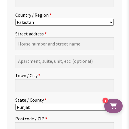
Country / Region
*
Street address
*
Apartment,
suite,
unit,
Town / City
*
etc.
(optional)
State / County
*
1
Postcode / ZIP
*