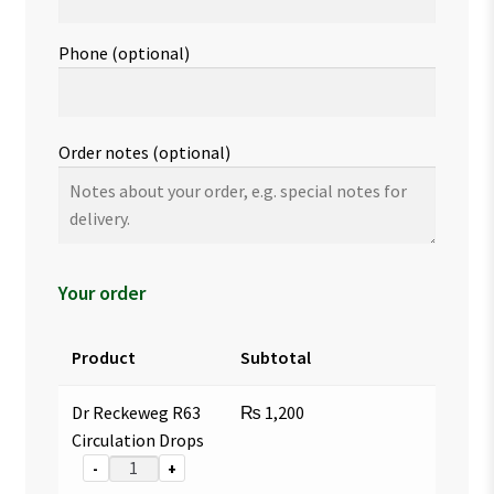
Phone
(optional)
Order notes
(optional)
Your order
Product
Subtotal
Dr Reckeweg R63
₨
1,200
Circulation Drops
-
+