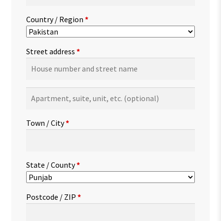
Country / Region
*
Street address
*
Apartment,
suite,
unit,
Town / City
*
etc.
(optional)
State / County
*
Postcode / ZIP
*