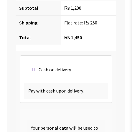
Subtotal
₨
1,200
Shipping
Flat rate:
₨
250
Total
₨
1,450
Cash on delivery
Pay with cash upon delivery.
Your personal data will be used to