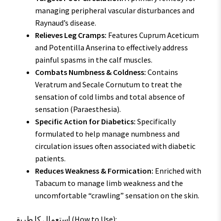
managing peripheral vascular disturbances and
Raynaud’s disease.
Relieves Leg Cramps:
Features Cuprum Aceticum
and Potentilla Anserina to effectively address
painful spasms in the calf muscles.
Combats Numbness & Coldness:
Contains
Veratrum and Secale Cornutum to treat the
sensation of cold limbs and total absence of
sensation (Paraesthesia).
Specific Action for Diabetics:
Specifically
formulated to help manage numbness and
circulation issues often associated with diabetic
patients.
Reduces Weakness & Formication:
Enriched with
Tabacum to manage limb weakness and the
uncomfortable “crawling” sensation on the skin.
استعمال کا طریقہ (How to Use):