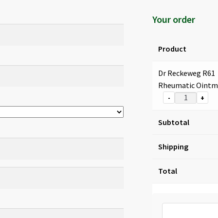
Your order
Product
Dr Reckeweg R61
Rheumatic Oint
-
+
Subtotal
Shipping
Total