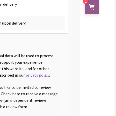
1
n delivery
h upon delivery.
al data will be used to process
 support your experience
 this website, and for other
escribed in our
privacy policy
.
u like to be invited to review
 Check here to receive a message
v (an independent reviews
th a review form.