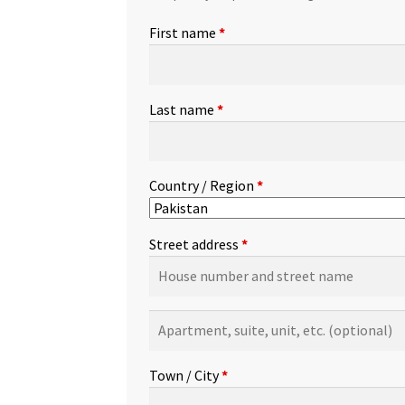
First name
*
Last name
*
Country / Region
*
Street address
*
Apartment,
suite,
unit,
Town / City
*
etc.
(optional)