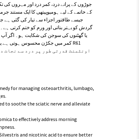
کے خاتمے کے لیے ہومیوپیتھی کا ایک مستند جرمن
گردش کو بہتر بناتی اور ورم کو ختم کرتی ہے۔
کمر میں جکڑن محسوس ہوتی ہے یا  R61
اونٹمنٹ قدرتی طور پر درد سے نجات دل
medy for managing osteoarthritis, lumbago,
es.
ed to soothe the sciatic nerve and alleviate
mica to effectively address morning
ampness.
ilvestris and nicotinic acid to ensure better