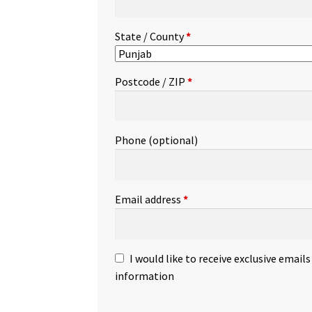
State / County
*
Postcode / ZIP
*
Phone
(optional)
Email address
*
I would like to receive exclusive email
information