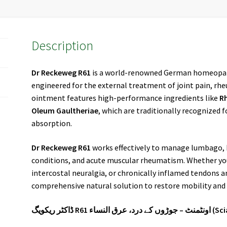
Description
Dr Reckeweg R61
is a world-renowned German homeopath
engineered for the external treatment of joint pain, rhe
ointment features high-performance ingredients like
R
Oleum Gaultheriae
, which are traditionally recognized 
absorption.
Dr Reckeweg R61
works effectively to manage lumbago, 
conditions, and acute muscular rheumatism. Whether you
intercostal neuralgia, or chronically inflamed tendons a
comprehensive natural solution to restore mobility and