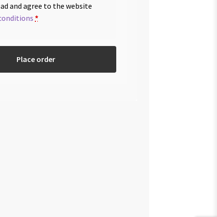
ead and agree to the website
conditions
*
Place order