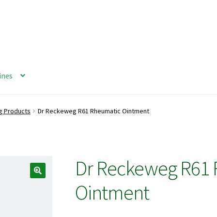
ines
g Products
Dr Reckeweg R61 Rheumatic Ointment
Dr Reckeweg R61
Ointment