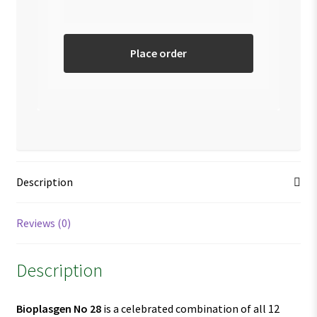
Place order
Description
Reviews (0)
Description
Bioplasgen No 28
is a celebrated combination of all 12