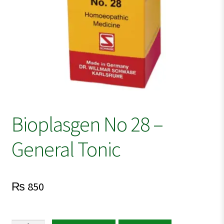
Bioplasgen No 28 –
General Tonic
₨
850