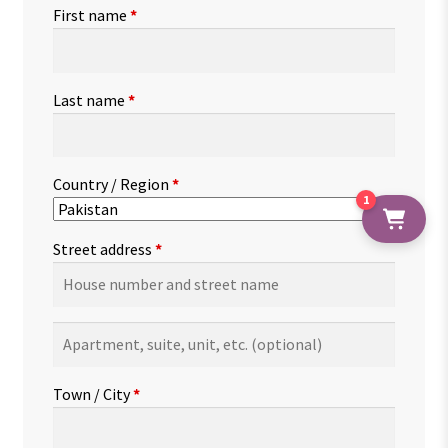
First name
*
Last name
*
Country / Region
*
1
Street address
*
Apartment,
suite,
unit,
Town / City
*
etc.
(optional)