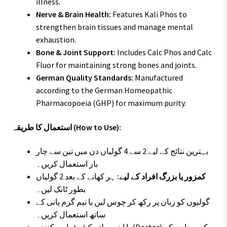
illness.
Nerve & Brain Health:
Features Kali Phos to
strengthen brain tissues and manage mental
exhaustion.
Bone & Joint Support:
Includes Calc Phos and Calc
Fluor for maintaining strong bones and joints.
German Quality Standards:
Manufactured
according to the German Homeopathic
Pharmacopoeia (GHP) for maximum purity.
استعمال کا طریقہ (How to Use):
بہترین نتائج کے لیے 2 سے 4 گولیاں دن میں تین سے چار
بار استعمال کریں۔
کمزور یا بزرگ افراد کے لیے:
ہر کھانے کے بعد 2 گولیاں
بطور ٹانک لیں۔
گولیوں کو زبان پر رکھ کر چوس لیں یا نیم گرم پانی کے
ساتھ استعمال کریں۔