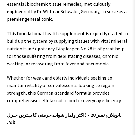
essential biochemic tissue remedies, meticulously
engineered by Dr. Willmar Schwabe, Germany, to serve as a
premier general tonic.
This foundational health supplement is expertly crafted to
build up the system by supplying tissues with vital mineral
nutrients in 6x potency. Bioplasgen No 28 is of great help
for those suffering from debilitating diseases, chronic
wasting, or recovering from fever and pneumonia.
Whether for weak and elderly individuals seeking to
maintain vitality or convalescents looking to regain
strength, this German-standard formula provides
comprehensive cellular nutrition for everyday efficiency.
بایوپلازم نمبر 28 – ڈاکٹر ولمار شوابے جرمنی کا بہترین جنرل
ٹانک