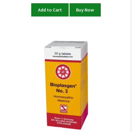
Add to Cart
Buy Now