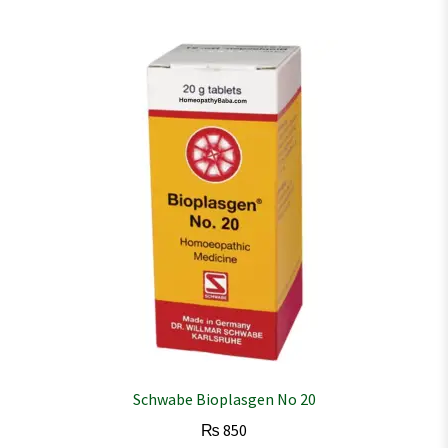
Schwabe Bioplasgen No 20
₨
850