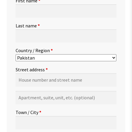
First name
*
Last name
*
Country / Region
*
Street address
*
Apartment,
suite,
unit,
Town / City
*
etc.
(optional)